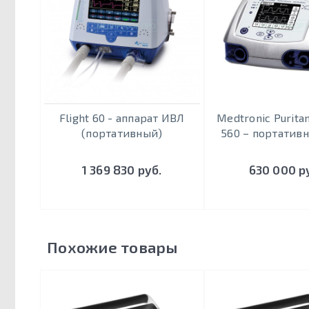
Flight 60 - аппарат ИВЛ
Medtronic Purita
(портативный)
560 – портатив
1 369 830 руб.
630 000 р
Похожие товары