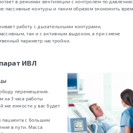
ботает в режимах вентиляции с контролем по давлению
тые пассивные контуры и таким образом экономить вре
ерживает работу с дыхательными контурами,
ассивным, так и с активным выдохом, а при смене
твенный параметр настройки.
ппарат ИВЛ
ицы
вободу перемещения.
 на 3 часа работы
 же емкости у вас будет
 пациента с большим
ния в пути. Масса