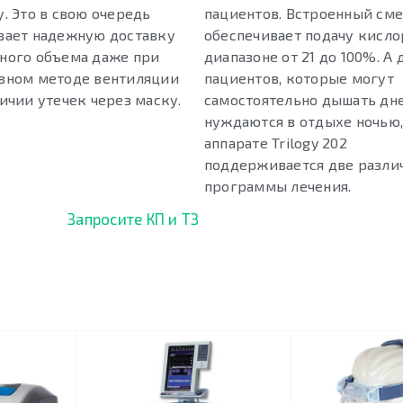
. Это в свою очередь
пациентов. Встроенный см
вает надежную доставку
обеспечивает подачу кисло
ного объема даже при
диапазоне от 21 до 100%. А 
вном методе вентиляции
пациентов, которые могут
ичии утечек через маску.
самостоятельно дышать дн
нуждаются в отдыхе ночью,
аппарате Trilogy 202
поддерживается две разли
программы лечения.
Запросите КП и ТЗ