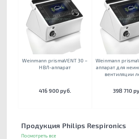
Weinmann prismaVENT 30 –
Weinmann prisma
НВЛ-аппарат
аппарат для неи
вентиляции л
416 900 руб.
398 710 р
Продукция Philips Respironics
Посмотреть все