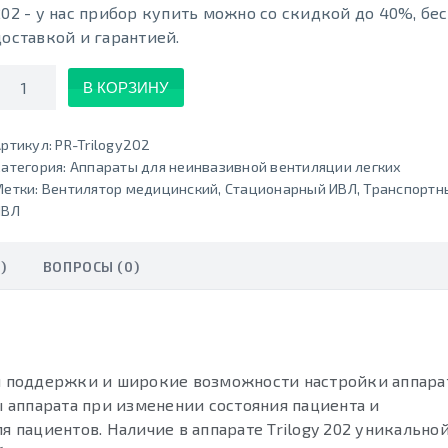
202 - у нас прибор купить можно со скидкой до 40%, бе
доставкой и гарантией.
Количество
В КОРЗИНУ
ртикул:
PR-Trilogy202
атегория:
Аппараты для неинвазивной вентиляции легких
Метки:
Вентилятор медицинский
,
Стационарный ИВЛ
,
Транспортн
ИВЛ
)
ВОПРОСЫ (0)
 поддержки и широкие возможности настройки аппара
 аппарата при изменении состояния пациента и
я пациентов. Наличие в аппарате Trilogy 202 уникально