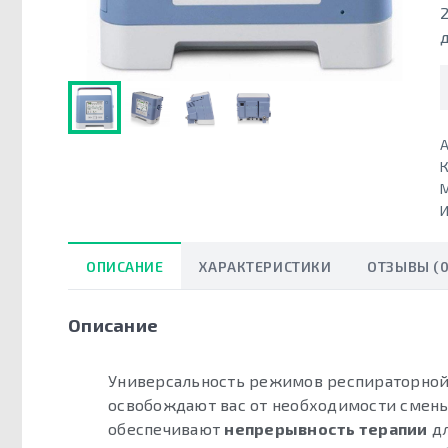
А
К
ОПИСАНИЕ
ХАРАКТЕРИСТИКИ
ОТЗЫВЫ (0
Описание
Универсальность режимов респираторной
освобождают вас от необходимости смены
обеспечивают
непрерывность терапии
дл