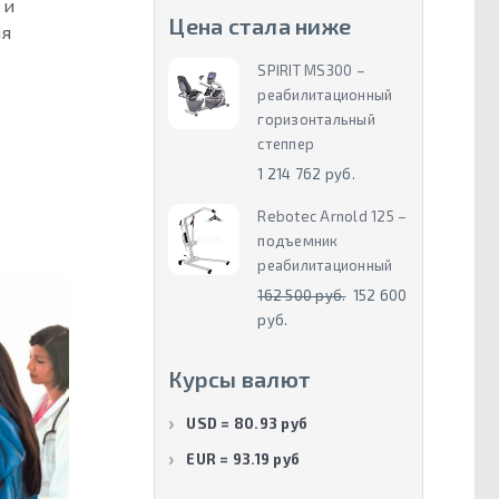
 и
Цена стала ниже
мя
SPIRIT MS300 –
реабилитационный
горизонтальный
степпер
1 214 762 руб.
Rebotec Arnold 125 –
подъемник
реабилитационный
162 500 руб.
152 600
руб.
Курсы валют
USD = 80.93 руб
EUR = 93.19 руб