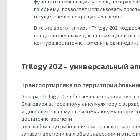
функции компенсации утечек, которая ра
по объему, позволяет использовать прос
и существенно сокращать расходы.
В то же время, аппарат Trilogy 202 подд
предназначенными для вентиляции как с п
контура достаточно изменить один-единс
Trilogy 202 – универсальный а
Транспортировка по территории больн
Аппарат Trilogy 202 обеспечивает настоящую с
Благодаря встроенному аккумулятору с зарядом
и дополнительному съемному аккумулятору той
достаточно времени
для любой внутрибольничной транспортировки
запасом времени на любые задержки и отклоне