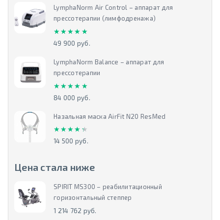
LymphaNorm Air Control – аппарат для
прессотерапии (лимфодренажа)
★★★★★
★★★★★
49 900 руб.
LymphaNorm Balance – аппарат для
прессотерапии
★★★★★
★★★★★
84 000 руб.
Назальная маска AirFit N20 ResMed
★★★★★
★★★★★
14 500 руб.
Цена стала ниже
SPIRIT MS300 – реабилитационный
горизонтальный степпер
1 214 762 руб.