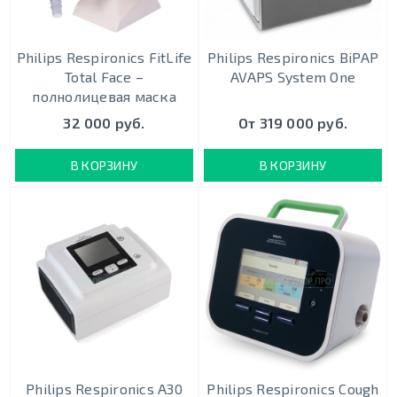
Philips Respironics FitLife
Philips Respironics BiPAP
Total Face –
AVAPS System One
полнолицевая маска
32 000 руб.
От 319 000 руб.
В КОРЗИНУ
В КОРЗИНУ
Philips Respironics A30
Philips Respironics Cough