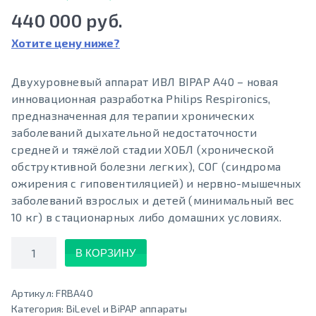
440 000 руб.
Хотите цену ниже?
Двухуровневый аппарат ИВЛ BIPAP A40 – новая
инновационная разработка Philips Respironics,
предназначенная для терапии хронических
заболеваний дыхательной недостаточности
средней и тяжёлой стадии ХОБЛ (хронической
обструктивной болезни легких), СОГ (синдрома
ожирения с гиповентиляцией) и нервно-мышечных
заболеваний взрослых и детей (минимальный вес
10 кг) в стационарных либо домашних условиях.
Количество
В КОРЗИНУ
Артикул:
FRBA40
Категория:
BiLevel и BiPAP аппараты