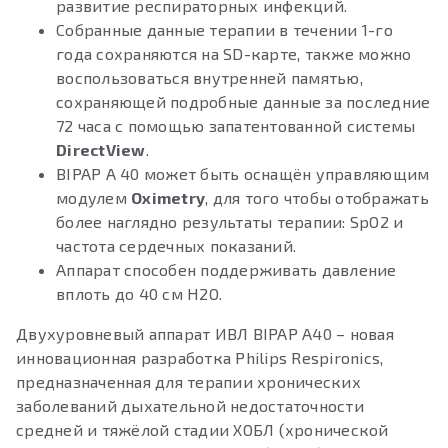
развитие респираторных инфекций.
Собранные данные терапии в течении 1-го
года сохраняются на SD-карте, также можно
воспользоваться внутренней памятью,
сохраняющей подробные данные за последние
72 часа с помощью запатентованной системы
DirectView
.
BIPAP A 40 может быть оснащён управляющим
модулем
Oximetry
, для того чтобы отображать
более наглядно результаты терапии: SpO2 и
частота сердечных показаний.
Аппарат способен поддерживать давление
вплоть до 40 см H2O.
Двухуровневый аппарат ИВЛ BIPAP A40 – новая
инновационная разработка Philips Respironics,
предназначенная для терапии хронических
заболеваний дыхательной недостаточности
средней и тяжёлой стадии ХОБЛ (хронической