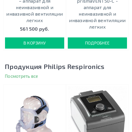
– аппарат для
prismaVENT50-C -
неинвазивной и
аппарат для
инвазивной вентиляции
неинвазивной и
легких
инвазивной вентиляции
легких
561 500 руб.
В КОРЗИНУ
ПОДРОБНЕЕ
Продукция Philips Respironics
Посмотреть все
ПОЛНОЛИЦЕВАЯ