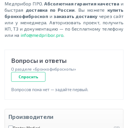
Медприбор ПРО.
Абсолютная гарантия качества
и
быстрая
доставка по России
. Вы можете
купить
бронхофиброскоп
и
заказать доставку
через сайт
или у менеджера. Авторизовать проект, получить
КП, ТЗ и документацию — по бесплатному телефону
или на
info@medpribor.pro
.
Вопросы и ответы
О разделе «Бронхофиброскопы»
Спросить
Вопросов пока нет — задайте первый.
Производители
Pentax Medical
(11)