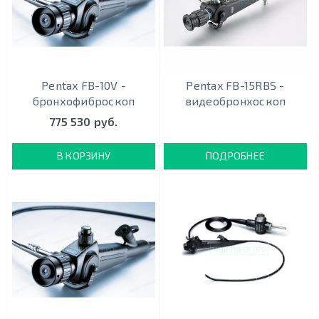
Pentax FB-10V -
Pentax FB-15RBS -
бронхофиброскоп
видеобронхоскоп
775 530 руб.
В КОРЗИНУ
ПОДРОБНЕЕ