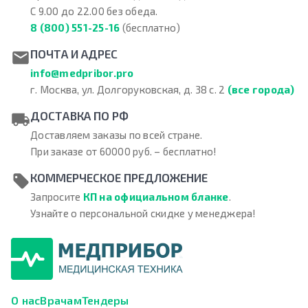
С 9.00 до 22.00 без обеда.
8 (800) 551-25-16
(бесплатно)
ПОЧТА И АДРЕС
info@medpribor.pro
г. Москва, ул. Долгоруковская, д. 38 с. 2
(все города)
ДОСТАВКА ПО РФ
Доставляем заказы по всей стране.
При заказе от 60000 руб. – бесплатно!
КОММЕРЧЕСКОЕ ПРЕДЛОЖЕНИЕ
Запросите
КП на официальном бланке
.
Узнайте о персональной скидке у менеджера!
О нас
Врачам
Тендеры