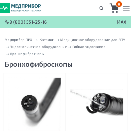
0
8 (800) 551-25-16
MAX
Медприбор ПРО
 → 
Каталог
 → 
Медицинское оборудование для ЛПУ
 → 
Эндоскопическое оборудование
 → 
Гибкая эндоскопия
 → 
Бронхофиброскопы
Бронхофиброскопы