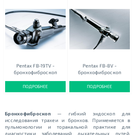
ИНСТРУМЕНТ 3,0 ММ
Pentax FB-19TV -
Pentax FB-8V -
бронхофиброскоп
бронхофиброскоп
ПОДРОБНЕЕ
ПОДРОБНЕЕ
Бронхофиброскоп
— гибкий эндоскоп для
исследования трахеи и бронхов. Применяется в
пульмонологии и торакальной практике для
диагностики заболеваний дыхательных путей,