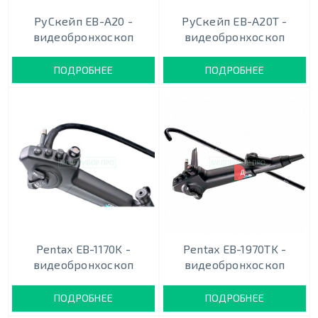
РуСкейп EB-A20 -
РуСкейп EB-A20T -
видеобронхоскоп
видеобронхоскоп
ПОДРОБНЕЕ
ПОДРОБНЕЕ
ДВУХКАНАЛЬНЫЙ
Pentax EB-1170K -
Pentax EB-1970TK -
видеобронхоскоп
видеобронхоскоп
ПОДРОБНЕЕ
ПОДРОБНЕЕ