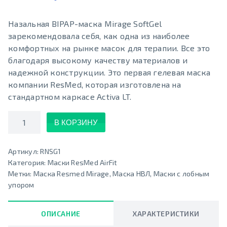
Назальная BIPAP-маска Mirage SoftGel
зарекомендовала себя, как одна из наиболее
комфортных на рынке масок для терапии. Все это
благодаря высокому качеству материалов и
надежной конструкции. Это первая гелевая маска
компании ResMed, которая изготовлена на
стандартном каркасе Activa LT.
Количество
В КОРЗИНУ
Артикул:
RNSG1
Категория:
Маски ResMed AirFit
Метки:
Маска Resmed Mirage
,
Маска НВЛ
,
Маски с лобным
упором
ОПИСАНИЕ
ХАРАКТЕРИСТИКИ