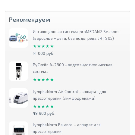
Рекомендуем
Ингаляционная система proMEDANZ Seasons
(взрослые + дети, без подогрева, JRT S05)
★★★★★
★★★★★
14 000 руб.
РуСкейп А-2600 - видеоэндоскопическая
система
★★★★★
★★★★★
LymphaNorm Air Control – аппарат для
прессотерапии (лимфодренажа)
★★★★★
★★★★★
49 900 руб.
LymphaNorm Balance – аппарат для
прессотерапии