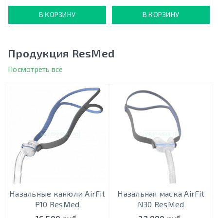
В КОРЗИНУ
В КОРЗИНУ
Продукция ResMed
Посмотреть все
Назальные канюли AirFit
Назальная маска AirFit
P10 ResMed
N30 ResMed