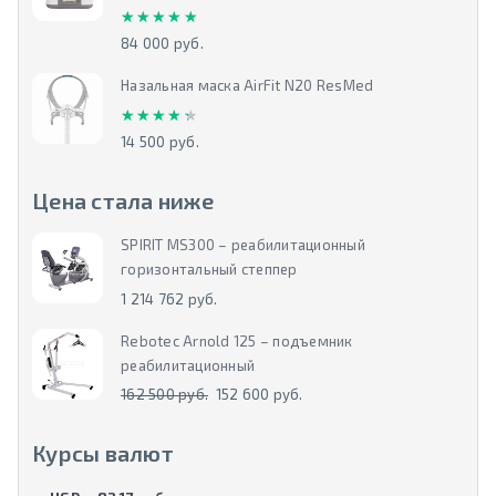
★★★★★
★★★★★
84 000 руб.
Назальная маска AirFit N20 ResMed
★★★★★
★★★★★
14 500 руб.
Цена стала ниже
SPIRIT MS300 – реабилитационный
горизонтальный степпер
1 214 762 руб.
Rebotec Arnold 125 – подъемник
реабилитационный
162 500 руб.
152 600 руб.
Курсы валют