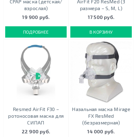
CPAP маска (детская/
AirFit F20 ResMed (3
взрослая)
размера – S, М, L)
19 900 руб.
17 500 руб.
ПОДРОБНЕЕ
В КОРЗИНУ
НОВИНКА
Resmed AirFit F30 –
Назальная маска Mirage
ротоносовая маска для
FX ResMed
СИПАП
(безразмерная)
22 900 руб.
14 000 руб.