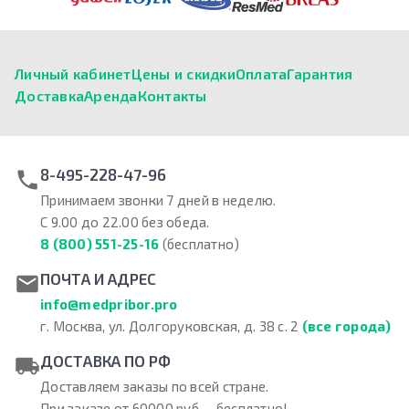
Личный кабинет
Цены и скидки
Оплата
Гарантия
Доставка
Аренда
Контакты
8-495-228-47-96
Принимаем звонки 7 дней в неделю.
С 9.00 до 22.00 без обеда.
8 (800) 551-25-16
(бесплатно)
ПОЧТА И АДРЕС
info@medpribor.pro
г. Москва, ул. Долгоруковская, д. 38 с. 2
(все города)
ДОСТАВКА ПО РФ
Доставляем заказы по всей стране.
При заказе от 60000 руб. – бесплатно!