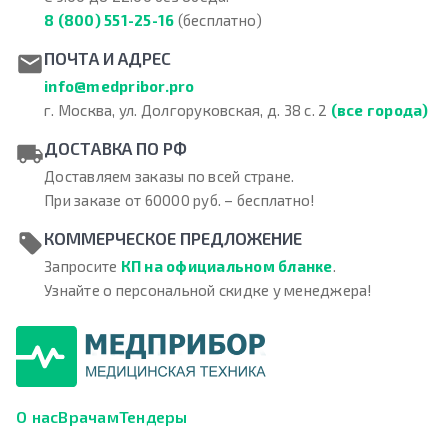
8 (800) 551-25-16
(бесплатно)
ПОЧТА И АДРЕС
info@medpribor.pro
г. Москва, ул. Долгоруковская, д. 38 с. 2
(все города)
ДОСТАВКА ПО РФ
Доставляем заказы по всей стране.
При заказе от 60000 руб. – бесплатно!
КОММЕРЧЕСКОЕ ПРЕДЛОЖЕНИЕ
Запросите
КП на официальном бланке
.
Узнайте о персональной скидке у менеджера!
О нас
Врачам
Тендеры