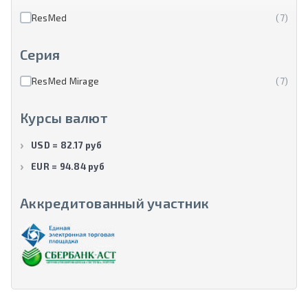
ResMed
(7)
Серия
ResMed Mirage
(7)
Курсы валют
USD = 82.17 руб
EUR = 94.84 руб
Аккредитованный участник