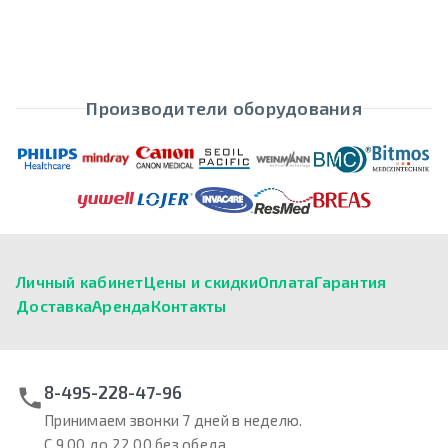
Производители оборудования
Личный кабинет
Цены и скидки
Оплата
Гарантия
Доставка
Аренда
Контакты
8-495-228-47-96
Принимаем звонки 7 дней в неделю.
С 9.00 до 22.00 без обеда.