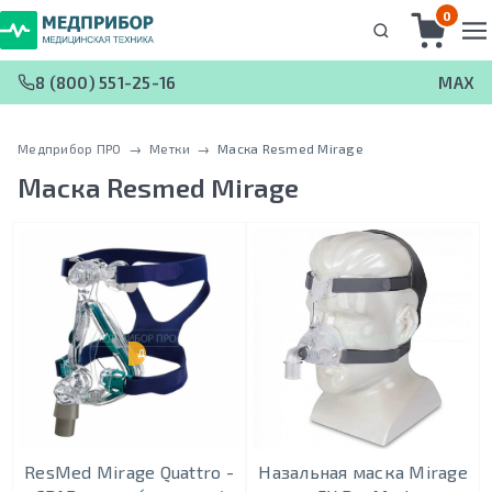
0
8 (800) 551-25-16
MAX
Медприбор ПРО
 → 
Метки
 → 
Маска Resmed Mirage
Маска Resmed Mirage
ДЕТСКАЯ
ResMed Mirage Quattro -
Назальная маска Mirage