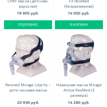
CPAP маска (детская/
FX ResMed
взрослая)
(безразмерная)
19 900 руб.
14 000 руб.
ПОДРОБНЕЕ
В КОРЗИНУ
Resmed Mirage Liberty –
Назальная маска Mirage
рото-носовая маска
Activa ResMed (3
размера)
20 990 руб.
14 280 руб.