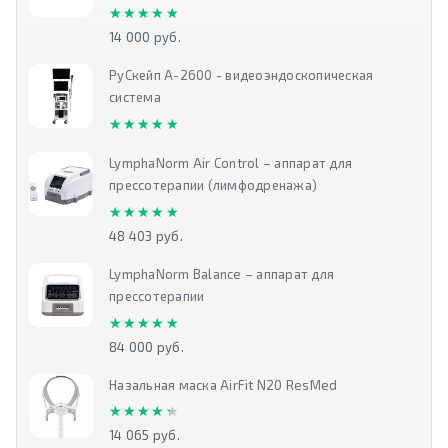
★★★★★
★★★★★
14 000 руб.
РуСкейп А-2600 - видеоэндоскопическая
система
★★★★★
★★★★★
LymphaNorm Air Control – аппарат для
прессотерапии (лимфодренажа)
★★★★★
★★★★★
48 403 руб.
LymphaNorm Balance – аппарат для
прессотерапии
★★★★★
★★★★★
84 000 руб.
Назальная маска AirFit N20 ResMed
★★★★★
★★★★★
14 065 руб.