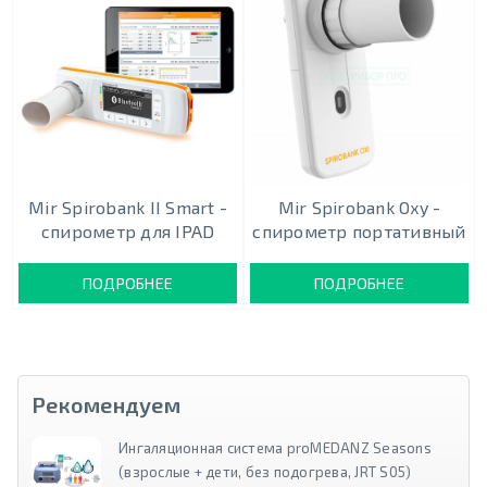
Mir Spirobank II Smart -
Mir Spirobank Oxy -
спирометр для IPAD
спирометр портативный
ПОДРОБНЕЕ
ПОДРОБНЕЕ
Рекомендуем
Ингаляционная система proMEDANZ Seasons
(взрослые + дети, без подогрева, JRT S05)