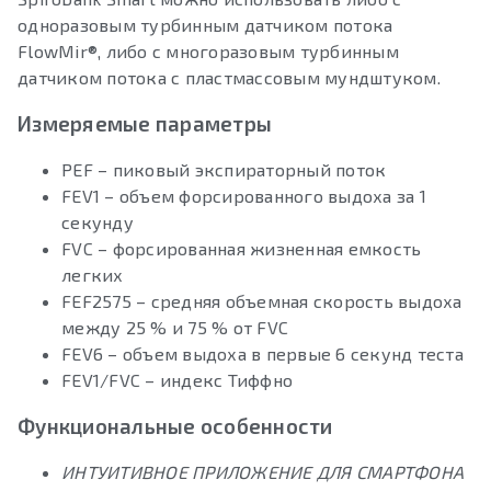
одноразовым турбинным датчиком потока
FlowMir®, либо с многоразовым турбинным
датчиком потока с пластмассовым мундштуком.
Измеряемые параметры
PEF – пиковый экспираторный поток
FEV1 – объем форсированного выдоха за 1
секунду
FVC – форсированная жизненная емкость
легких
FEF2575 – средняя объемная скорость выдоха
между 25 % и 75 % от FVC
FEV6 – объем выдоха в первые 6 секунд теста
FEV1/FVC – индекс Тиффно
Функциональные особенности
ИНТУИТИВНОЕ ПРИЛОЖЕНИЕ ДЛЯ СМАРТФОНА