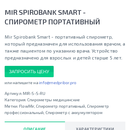
MIR SPIROBANK SMART -
СПИРОМЕТР ПОРТАТИВНЫЙ
Mir Spirobank Smart - портативный спирометр,
который предназначен для использования врачом, а
также пациентом по указанию врача. Устройство
предназначено для взрослых и детей старше 5 лет.
ЗАПРОСИТЬ ЦЕНУ
или напишите на
info@medpribor.pro
Артикул:
MIR-S-S-RU
Категория:
Спирометры медицинские
Метки:
FlowMir
,
Спирометр портативный
,
Спирометр
профессиональный
,
Спирометр с аккумулятором
ОПИСАНИЕ
ХАРАКТЕРИСТИКИ