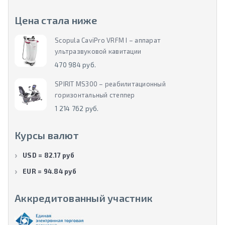
Цена стала ниже
Scopula CaviPro VRFM I – аппарат
ультразвуковой кавитации
470 984 руб.
SPIRIT MS300 – реабилитационный
горизонтальный степпер
1 214 762 руб.
Курсы валют
USD = 82.17 руб
EUR = 94.84 руб
Аккредитованный участник