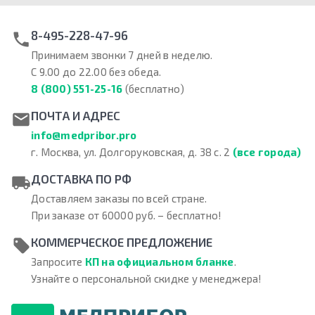
8-495-228-47-96
Принимаем звонки 7 дней в неделю.
С 9.00 до 22.00 без обеда.
8 (800) 551-25-16
(бесплатно)
ПОЧТА И АДРЕС
info@medpribor.pro
г. Москва, ул. Долгоруковская, д. 38 с. 2
(все города)
ДОСТАВКА ПО РФ
Доставляем заказы по всей стране.
При заказе от 60000 руб. – бесплатно!
КОММЕРЧЕСКОЕ ПРЕДЛОЖЕНИЕ
Запросите
КП на официальном бланке
.
Узнайте о персональной скидке у менеджера!