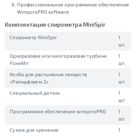
Профессиональное программное обеспечение
WinspiroPRO software
Комплектация спирометра MiniSpir
Спирометр MiniSpir
1
шт.
Одноразовая или многоразовая турбина
1
FlowMir
шт.
Колба для распыления лекарств
1
«Рапидфлаем 2»
шт.
Специальный датчик
1
шт.
Программное обеспечение winspiroPRO
1
шт.
Сумка для хренения
1