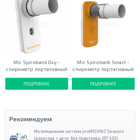
Mir Spirobank Oxy -
Mir Spirobank Smart -
спирометр портативный
спирометр портативный
ПОДРОБНЕЕ
ПОДРОБНЕЕ
Рекомендуем
Ингаляционная система proMEDANZ Seasons
(взрослые + дети, без подогрева, JRT S05)