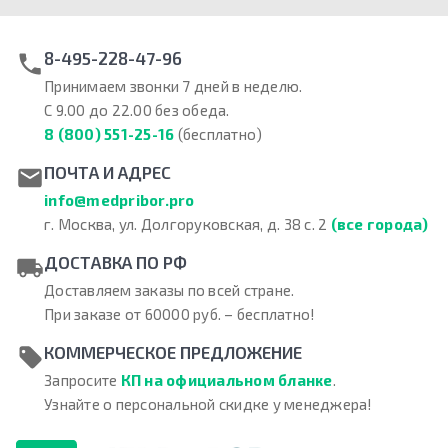
8-495-228-47-96
Принимаем звонки 7 дней в неделю.
С 9.00 до 22.00 без обеда.
8 (800) 551-25-16
(бесплатно)
ПОЧТА И АДРЕС
info@medpribor.pro
г. Москва, ул. Долгоруковская, д. 38 с. 2
(все города)
ДОСТАВКА ПО РФ
Доставляем заказы по всей стране.
При заказе от 60000 руб. – бесплатно!
КОММЕРЧЕСКОЕ ПРЕДЛОЖЕНИЕ
Запросите
КП на официальном бланке
.
Узнайте о персональной скидке у менеджера!