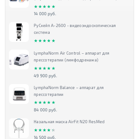
★★★★★
★★★★★
14 000 руб.
РуСкейп А-2600 - видеоэндоскопическая
система
★★★★★
★★★★★
LymphaNorm Air Control – аппарат для
прессотерапии (лимфодренажа)
★★★★★
★★★★★
49 900 руб.
LymphaNorm Balance – аппарат для
прессотерапии
★★★★★
★★★★★
84 000 руб.
Назальная маска AirFit N20 ResMed
★★★★★
★★★★★
14 500 руб.