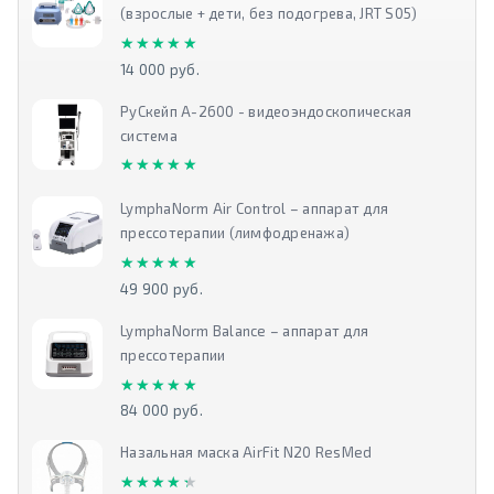
(взрослые + дети, без подогрева, JRT S05)
★★★★★
★★★★★
14 000 руб.
РуСкейп А-2600 - видеоэндоскопическая
система
★★★★★
★★★★★
LymphaNorm Air Control – аппарат для
прессотерапии (лимфодренажа)
★★★★★
★★★★★
49 900 руб.
LymphaNorm Balance – аппарат для
прессотерапии
★★★★★
★★★★★
84 000 руб.
Назальная маска AirFit N20 ResMed
★★★★★
★★★★★