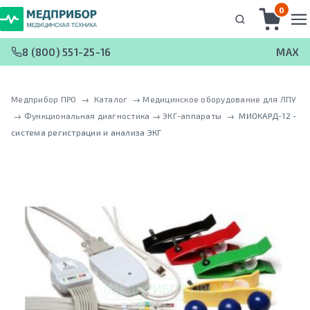
0
8 (800) 551-25-16
MAX
Медприбор ПРО
 → 
Каталог
 → 
Медицинское оборудование для ЛПУ
 → 
Функциональная диагностика
 → 
ЭКГ-аппараты
 → 
МИОКАРД-12 -
система регистрации и анализа ЭКГ