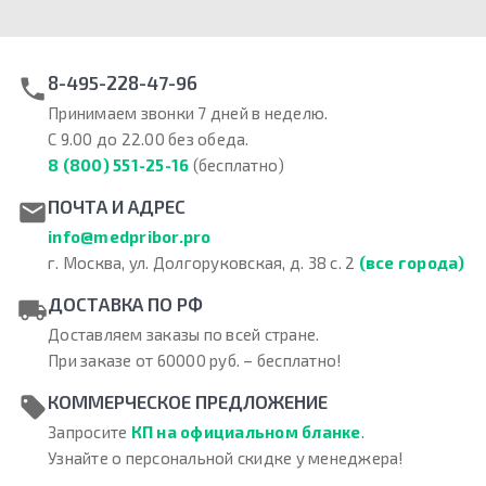
8-495-228-47-96
Принимаем звонки 7 дней в неделю.
С 9.00 до 22.00 без обеда.
8 (800) 551-25-16
(бесплатно)
ПОЧТА И АДРЕС
info@medpribor.pro
г. Москва, ул. Долгоруковская, д. 38 с. 2
(все города)
ДОСТАВКА ПО РФ
Доставляем заказы по всей стране.
При заказе от 60000 руб. – бесплатно!
КОММЕРЧЕСКОЕ ПРЕДЛОЖЕНИЕ
Запросите
КП на официальном бланке
.
Узнайте о персональной скидке у менеджера!