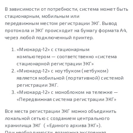
В зависимости от потребности, система может быть
стационарным, мобильным или
передвижным местом регистрации ЭКГ. Вывод
протокола и ЭКГ происходит на бумагу формата А4,
через любой подключенный принтер.
«Миокард-12» с стационарным
компьютером — соответственно «система
стационарной регистрации ЭКГ»
«Миокард-12» с ноутбуком (нетбуком)
является мобильной (портативной) системой
регистрации ЭКГ.
«Миокард-12» с моноблоком на тележке —
«Передвижная система регистрации ЭКГ»
Все места регистрации ЭКГ можно объединить
локальной сетью с созданием центрального
хранилища ЭКГ ( «Единого архива ЭКГ»).
При необходимости, возможна экстренная