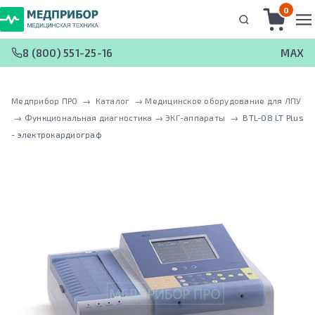
0
8 (800) 551-25-16
MAX
Медприбор ПРО
 → 
Каталог
 → 
Медицинское оборудование для ЛПУ
 → 
Функциональная диагностика
 → 
ЭКГ-аппараты
 → 
BTL-08 LT Plus
- электрокардиограф