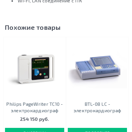
Wi-Fi, LAN соединение с ПК
Похожие товары
ПОРТАТИВНЫЙ
Philips PageWriter TC10 -
BTL-08 LC -
электрокардиограф
электрокардиограф
254 150 руб.