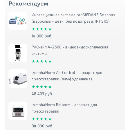
Рекомендуем
Ингаляционная система proMEDANZ Seasons
(взрослые + дети, без подогрева, JRT S05)
★★★★★
★★★★★
14 000 руб.
РуСкейп А-2600 - видеоэндоскопическая
система
★★★★★
★★★★★
LymphaNorm Air Control – аппарат для
прессотерапии (лимфодренажа)
★★★★★
★★★★★
48 403 руб.
LymphaNorm Balance – аппарат для
прессотерапии
★★★★★
★★★★★
84 000 руб.