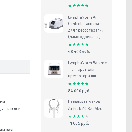
★★★★★
★★★★★
LymphaNorm Air
Control – аппарат
для прессотерапии
(лимфодренажа)
★★★★★
★★★★★
48 403 руб.
LymphaNorm Balance
– аппарат для
прессотерапии
★★★★★
★★★★★
84 000 руб.
ия
Назальная маска
 а также
AirFit N20 ResMed
★★★★★
★★★★★
14 065 руб.
чивая