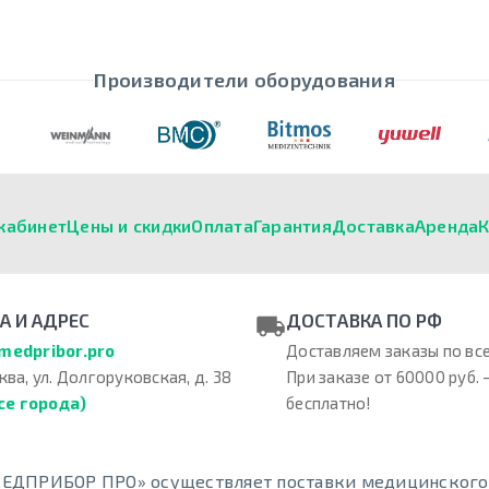
Производители оборудования
кабинет
Цены и скидки
Оплата
Гарантия
Доставка
Аренда
К
А И АДРЕС
ДОСТАВКА ПО РФ
medpribor.pro
Доставляем заказы по все
ква, ул. Долгоруковская, д. 38
При заказе от 60000 руб. 
се города)
бесплатно!
ЕДПРИБОР ПРО» осуществляет поставки медицинского о