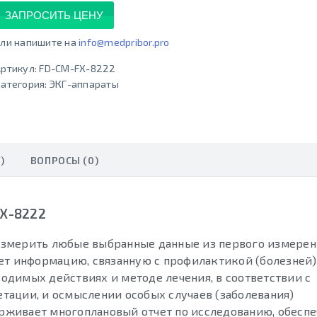
ЗАПРОСИТЬ ЦЕНУ
ли напишите на
info@medpribor.pro
ртикул:
FD-CM-FX-8222
атегория:
ЭКГ-аппараты
)
ВОПРОСЫ (0)
FX-8222
измерить любые выбранные данные из первого измерен
ет информацию, связанную с профилактикой (болезней),
одимых действиях и методе лечения, в соответствии с
тации, и осмыслении особых случаев (заболевания)
живает многоплановый отчет по исследованию, обеспе