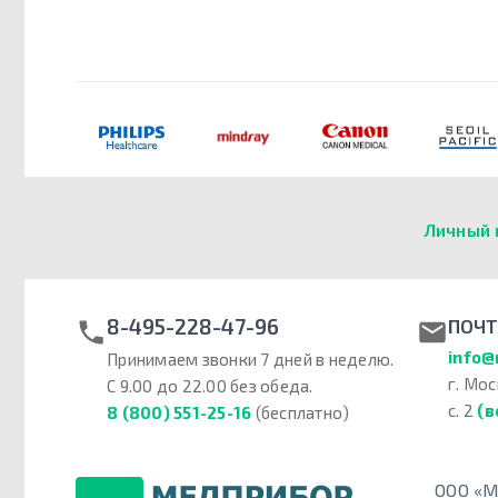
Личный 
8-495-228-47-96
ПОЧТ
info@
Принимаем звонки 7 дней в неделю.
г. Мос
С 9.00 до 22.00 без обеда.
с. 2
(в
8 (800) 551-25-16
(бесплатно)
ООО «М