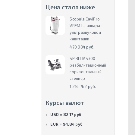
Цена стала ниже
Scopula CaviPro
VRFM I – аппарат
ультразвуковой
кавитации
470 984 руб.
SPIRIT MS300 –
реабилитационный
горизонтальный
степпер
1 214 762 руб.
Курсы валют
USD = 82.17 руб
EUR = 94.84 руб