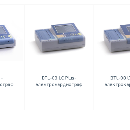
 -
BTL-08 LC Plus-
BTL-08 L
ограф
электрокардиограф
электрока