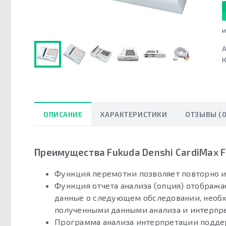
и
А
К
ОПИСАНИЕ
ХАРАКТЕРИСТИКИ
ОТЗЫВЫ (0
Преимущества Fukuda Denshi CardiMax 
Функция перемотки позволяет повторно 
Функция отчета анализа (опция) отобража
данные о следующем обследовании, необх
полученными данными анализа и интерпре
Программа анализа интерпретации поддер