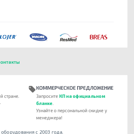
онтакты
КОММЕРЧЕСКОЕ ПРЕДЛОЖЕНИЕ
й стране.
Запросите
КП на официальном
–
бланке
.
Узнайте о персональной скидке у
менеджера!
борудования с 2003 года.