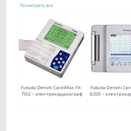
Посмотреть все
Fukuda Denshi CardiMax FX-
Fukuda Denshi Car
7102 - электрокардиограф
8200 - электрок