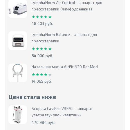
LymphaNorm Air Control – аппарат для
прессотерапии (лимфодренажа)
★★★★★
★★★★★
48 403 руб.
LymphaNorm Balance – аппарат для
прессотерапии
★★★★★
★★★★★
84 000 руб.
Назальная маска AirFit N20 ResMed
★★★★★
★★★★★
14 065 руб.
Цена стала ниже
Scopula CaviPro VRFM I – аппарат
ультразвуковой кавитации
470 984 руб.