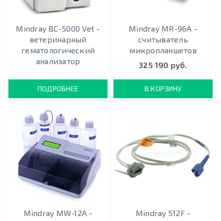
Mindray BC-5000 Vet -
Mindray MR-96A -
ветеринарный
считыватель
гематологический
микропланшетов
анализатор
325 190 руб.
ПОДРОБНЕЕ
В КОРЗИНУ
Mindray MW-12A -
Mindray 512F -