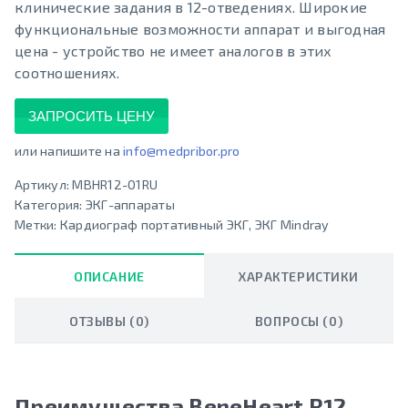
клинические задания в 12-отведениях. Широкие
функциональные возможности аппарат и выгодная
цена - устройство не имеет аналогов в этих
соотношениях.
ЗАПРОСИТЬ ЦЕНУ
или напишите на
info@medpribor.pro
Артикул:
MBHR12-01RU
Категория:
ЭКГ-аппараты
Метки:
Кардиограф портативный ЭКГ
,
ЭКГ Mindray
ОПИСАНИЕ
ХАРАКТЕРИСТИКИ
ОТЗЫВЫ (0)
ВОПРОСЫ (0)
Преимущества BeneHeart R12