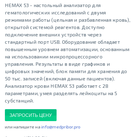
HEMAX 53 - настольный анализатор для
гематологических исследований с двумя
режимами работы (цельная и разбавленная кровь),
открытой системой реагентов. Доступно
подключение внешних устройств через
стандартный порт USB. Оборудование обладает
повышенным уровнем автоматизации, основанным
на использовании микропроцессорного
управления. Результаты в виде графиков и
цифровых значений, блок памяти для хранения до
50 тыс. записей (включая данные пациентов).
Анализатор крови HEMAX 53 работает с 28
параметрами, умея разделять лейкоциты на 5
субстанций.
ЗАПРОСИТЬ ЦЕНУ
или напишите на
info@medpribor.pro