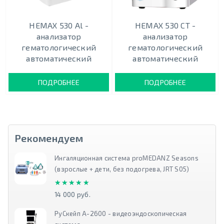
HEMAX 530 Al -
HEMAX 530 CT -
анализатор
анализатор
гематологический
гематологический
автоматический
автоматический
ПОДРОБНЕЕ
ПОДРОБНЕЕ
Рекомендуем
Ингаляционная система proMEDANZ Seasons
(взрослые + дети, без подогрева, JRT S05)
★★★★★
★★★★★
14 000 руб.
РуСкейп А-2600 - видеоэндоскопическая