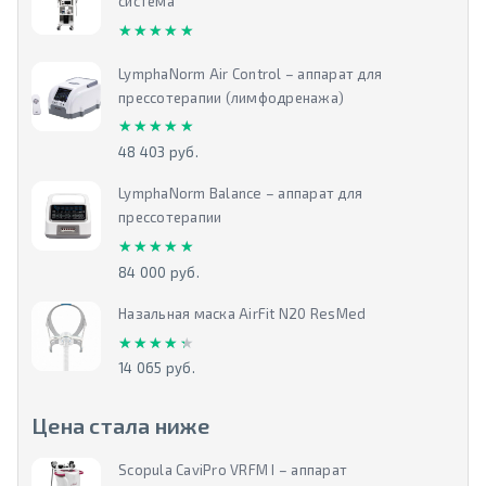
система
★★★★★
★★★★★
LymphaNorm Air Control – аппарат для
прессотерапии (лимфодренажа)
★★★★★
★★★★★
48 403 руб.
LymphaNorm Balance – аппарат для
прессотерапии
★★★★★
★★★★★
84 000 руб.
Назальная маска AirFit N20 ResMed
★★★★★
★★★★★
14 065 руб.
Цена стала ниже
Scopula CaviPro VRFM I – аппарат