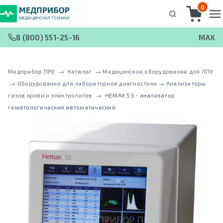
0
8 (800) 551-25-16
MAX
Медприбор ПРО
 → 
Каталог
 → 
Медицинское оборудование для ЛПУ
 → 
Оборудование для лабораторной диагностики
 → 
Анализаторы
газов крови и электролитов
 → 
HEMAX 53 - анализатор
гематологический автоматический