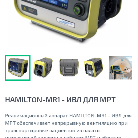
HAMILTON-MR1 - ИВЛ ДЛЯ МРТ
Реанимационный аппарат HAMILTON-MR1 - ИВЛ для
МРТ обеспечивает непрерывную вентиляцию при
транспортировке пациентов из палаты
интенсивной терапии в кабинет МРТ и обратно.