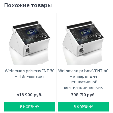
Похожие товары
Weinmann prismaVENT 30
Weinmann prismaVENT 40
– НВЛ-аппарат
– аппарат для
неинвазивной
вентиляции легких
416 900 руб.
398 710 руб.
В КОРЗИНУ
В КОРЗИНУ