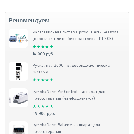
Рекомендуем
Ингаляционная система proMEDANZ Seasons
(взрослые + дети, без подогрева, JRT S05)
★★★★★
★★★★★
14 000 руб.
РуСкейп А-2600 - видеоэндоскопическая
система
★★★★★
★★★★★
LymphaNorm Air Control – аппарат для
прессотерапии (лимфодренажа)
★★★★★
★★★★★
49 900 руб.
LymphaNorm Balance – аппарат для
прессотерапии