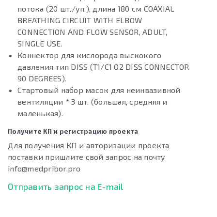
потока (20 шт./уп.), длина 180 см COAXIAL
BREATHING CIRCUIT WITH ELBOW
CONNECTION AND FLOW SENSOR, ADULT,
SINGLE USE.
Коннектор для кислорода выскокого
давления тип DISS (T1/C1 O2 DISS CONNECTOR
90 DEGREES).
Стартовый набор масок для неинвазивной
вентиляции * 3 шт. (большая, средняя и
маленькая).
Получите КП и регистрацию проекта
Для получения КП и авторизации проекта
поставки пришлите свой запрос на почту
info@medpribor.pro
Отправить запрос на E-mail