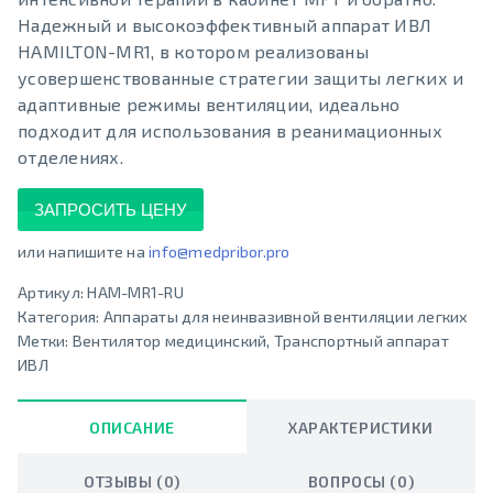
Надежный и высокоэффективный аппарат ИВЛ
HAMILTON-MR1, в котором реализованы
усовершенствованные стратегии защиты легких и
адаптивные режимы вентиляции, идеально
подходит для использования в реанимационных
отделениях.
ЗАПРОСИТЬ ЦЕНУ
или напишите на
info@medpribor.pro
Артикул:
HAM-MR1-RU
Категория:
Аппараты для неинвазивной вентиляции легких
Метки:
Вентилятор медицинский
,
Транспортный аппарат
ИВЛ
ОПИСАНИЕ
ХАРАКТЕРИСТИКИ
ОТЗЫВЫ (0)
ВОПРОСЫ (0)