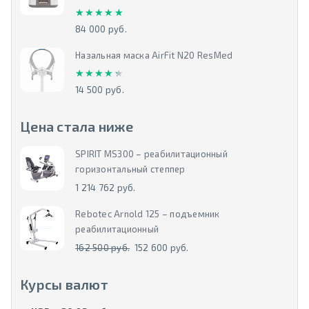
★★★★★
★★★★★
84 000 руб.
Назальная маска AirFit N20 ResMed
★★★★★
★★★★★
14 500 руб.
Цена стала ниже
SPIRIT MS300 – реабилитационный
горизонтальный степпер
1 214 762 руб.
Rebotec Arnold 125 – подъемник
реабилитационный
162 500 руб.
152 600 руб.
Курсы валют