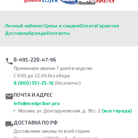
Личный кабинет
Цены и скидки
Оплата
Гарантия
Доставка
Аренда
Контакты
8-495-228-47-96
Принимаем звонки 7 дней в неделю.
С 9.00 до 22.00 без обеда.
8 (800) 551-25-16
(бесплатно)
ПОЧТА И АДРЕС
info@medpribor.pro
г. Москва, ул. Долгоруковская, д. 38 с. 2
(все города)
ДОСТАВКА ПО РФ
Доставляем заказы по всей стране.