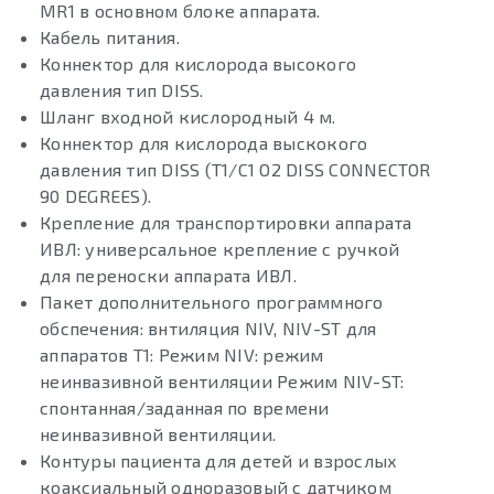
MR1 в основном блоке аппарата.
Кабель питания.
Коннектор для кислорода высокого
давления тип DISS.
Шланг входной кислородный 4 м.
Коннектор для кислорода выскокого
давления тип DISS (T1/C1 O2 DISS CONNECTOR
90 DEGREES).
Крепление для транспортировки аппарата
ИВЛ: универсальное крепление с ручкой
для переноски аппарата ИВЛ.
Пакет дополнительного программного
обспечения: внтиляция NIV, NIV-ST для
аппаратов Т1: Режим NIV: режим
неинвазивной вентиляции Режим NIV-ST:
спонтанная/заданная по времени
неинвазивной вентиляции.
Контуры пациента для детей и взрослых
коаксиальный одноразовый с датчиком