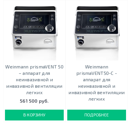
Weinmann prismaVENT 50
Weinmann
– аппарат для
prismaVENT50-C -
неинвазивной и
аппарат для
инвазивной вентиляции
неинвазивной и
легких
инвазивной вентиляции
легких
561 500 руб.
В КОРЗИНУ
ПОДРОБНЕЕ