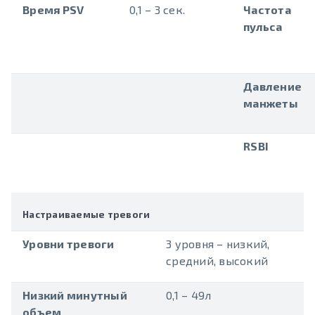
Время PSV
0,1 – 3 сек.
Частота
пульса
Давление
манжеты
RSBI
Настраиваемые тревоги
Уровни тревоги
3 уровня – низкий,
средний, высокий
Низкий минутный
0,1 – 49л
объем