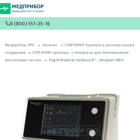
8 (800) 551-25-16
Медприбор ПРО
 → 
Каталог
 → 
CPAP/BIPAP Терапия и респираторная
поддержка
 → 
CPAP-BiPAP приборы
 → 
Аппараты для неинвазивной
вентиляции легких
 → 
Flight Medical Ventoux 8" - аппарат ИВЛ