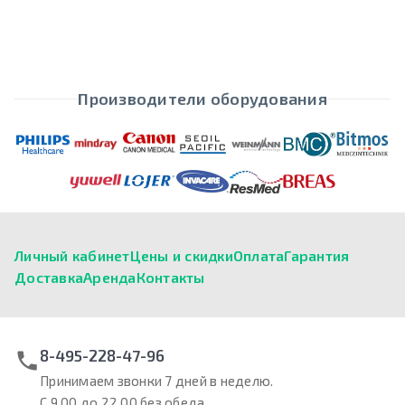
Производители оборудования
Личный кабинет
Цены и скидки
Оплата
Гарантия
Доставка
Аренда
Контакты
8-495-228-47-96
Принимаем звонки 7 дней в неделю.
С 9.00 до 22.00 без обеда.