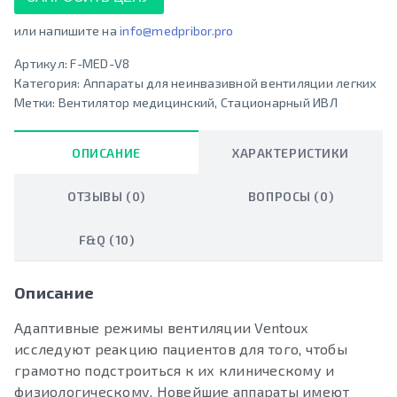
или напишите на
info@medpribor.pro
Артикул:
F-MED-V8
Категория:
Аппараты для неинвазивной вентиляции легких
Метки:
Вентилятор медицинский
,
Стационарный ИВЛ
ОПИСАНИЕ
ХАРАКТЕРИСТИКИ
ОТЗЫВЫ (0)
ВОПРОСЫ (0)
F&Q (10)
Описание
Адаптивные режимы вентиляции Ventoux
исследуют реакцию пациентов для того, чтобы
грамотно подстроиться к их клиническому и
физиологическому. Новейшие аппараты имеют