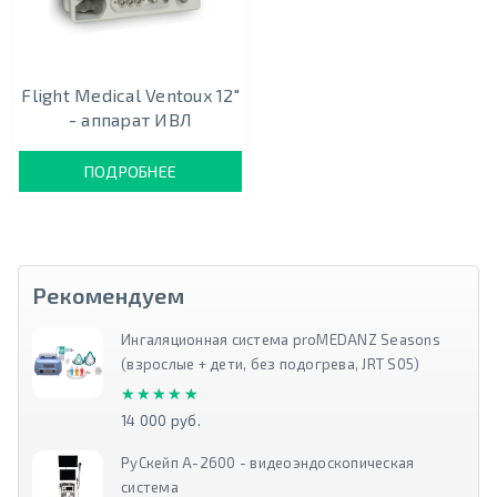
Flight Medical Ventoux 12"
- аппарат ИВЛ
ПОДРОБНЕЕ
Рекомендуем
Ингаляционная система proMEDANZ Seasons
(взрослые + дети, без подогрева, JRT S05)
★★★★★
★★★★★
14 000 руб.
РуСкейп А-2600 - видеоэндоскопическая
система