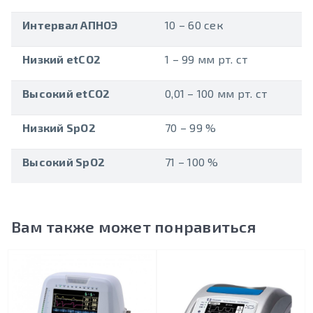
Интервал АПНОЭ
10 – 60 сек
Низкий etCO2
1 – 99 мм рт. ст
Высокий etCO2
0,01 – 100 мм рт. ст
Низкий SpO2
70 – 99 %
Высокий SpO2
71 – 100 %
Вам также может понравиться