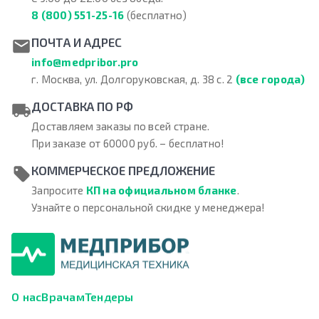
8 (800) 551-25-16
(бесплатно)
ПОЧТА И АДРЕС
info@medpribor.pro
г. Москва, ул. Долгоруковская, д. 38 с. 2
(все города)
ДОСТАВКА ПО РФ
Доставляем заказы по всей стране.
При заказе от 60000 руб. – бесплатно!
КОММЕРЧЕСКОЕ ПРЕДЛОЖЕНИЕ
Запросите
КП на официальном бланке
.
Узнайте о персональной скидке у менеджера!
О нас
Врачам
Тендеры