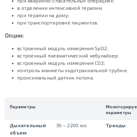
при аварийно-спасательных операциях;
в отделении интенсивной терапии;
при терапии на дому;
при транспортировке пациентов.
Опции:
встроенный модуль измерения SpO2;
встроенный пневматический небулайзер;
встроенный модуль измерения СО2;
контроль манжеты эндотрахиальной трубки;
проксимальный датчик потока.
Параметры
Мониториру
параметры
Дыхательный
30 – 2200 мл.
Тренды
объем