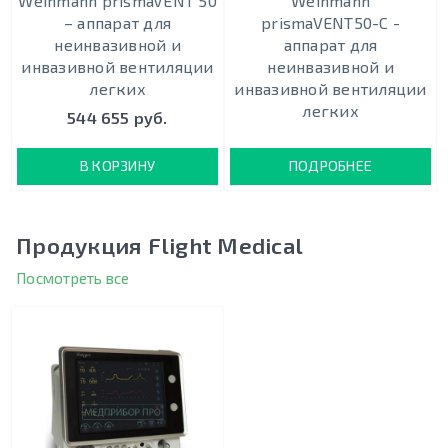
Weinmann prismaVENT 50
Weinmann
– аппарат для
prismaVENT50-C -
неинвазивной и
аппарат для
инвазивной вентиляции
неинвазивной и
легких
инвазивной вентиляции
легких
544 655 руб.
В КОРЗИНУ
ПОДРОБНЕЕ
Продукция Flight Medical
Посмотреть все