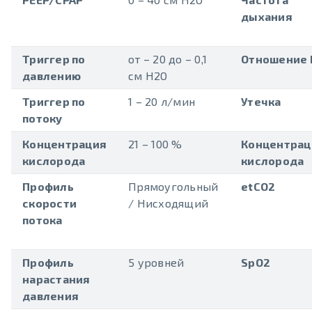
дыхания
Триггер по
от – 20 до – 0,1
Отношение I
давлению
см H2O
Триггер по
1 – 20 л/мин
Утечка
потоку
Концентрация
21 – 100 %
Концентрац
кислорода
кислорода
Профиль
Прямоугольный
etCO2
скорости
/ Нисходящий
потока
Профиль
5 уровней
SpO2
нарастания
давления