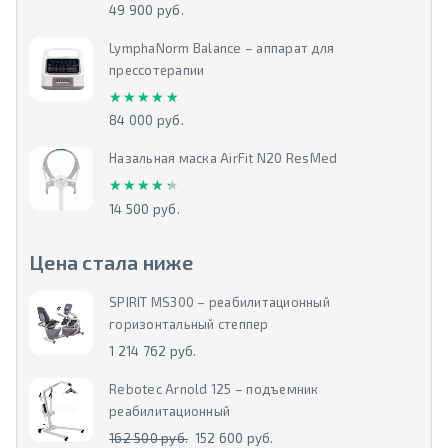
49 900 руб.
LymphaNorm Balance – аппарат для
прессотерапии
★★★★★
★★★★★
84 000 руб.
Назальная маска AirFit N20 ResMed
★★★★★
★★★★★
14 500 руб.
Цена стала ниже
SPIRIT MS300 – реабилитационный
горизонтальный степпер
1 214 762 руб.
Rebotec Arnold 125 – подъемник
реабилитационный
162 500 руб.
152 600 руб.