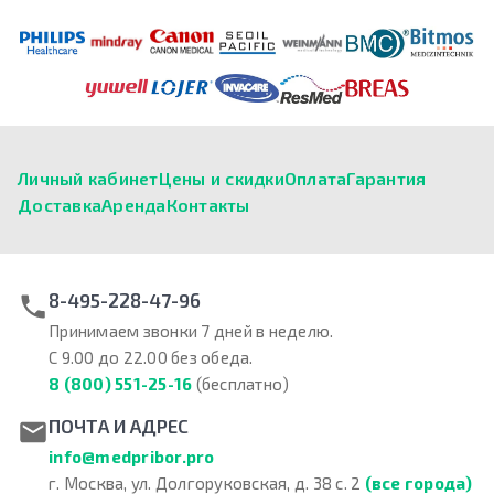
Личный кабинет
Цены и скидки
Оплата
Гарантия
Доставка
Аренда
Контакты
8-495-228-47-96
Принимаем звонки 7 дней в неделю.
С 9.00 до 22.00 без обеда.
8 (800) 551-25-16
(бесплатно)
ПОЧТА И АДРЕС
info@medpribor.pro
г. Москва, ул. Долгоруковская, д. 38 с. 2
(все города)