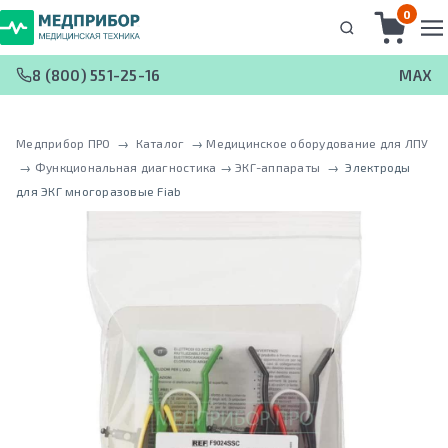
0
8 (800) 551-25-16
MAX
Медприбор ПРО
 → 
Каталог
 → 
Медицинское оборудование для ЛПУ
 → 
Функциональная диагностика
 → 
ЭКГ-аппараты
 → 
Электроды
для ЭКГ многоразовые Fiab