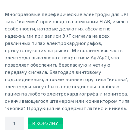
Многоразовые переферические электроды для ЭКГ
типа "клемма" производства компании FIAB, имеют
особенности, которые делают их абсолютно
надежными при записи ЭКГ сигнала на всех
различных типах электрокардиографов,
присутствующих на рынке. Металлическая часть
электрода выполнена с покрытием Ag/AgCl, что
позволяет обеспечить безопасную и четкую
передачу сигнала. Благодаря винтовому
подсоединению, а также коннектору типа "кнопка",
электроды могут быть подсоединены к кабелю
пациента любого электрокардиографа и монитора,
оканчивающегося штекером или коннектором типа
"кнопка". Продукция не содержит латекс и никель.
Количество
В КОРЗИНУ