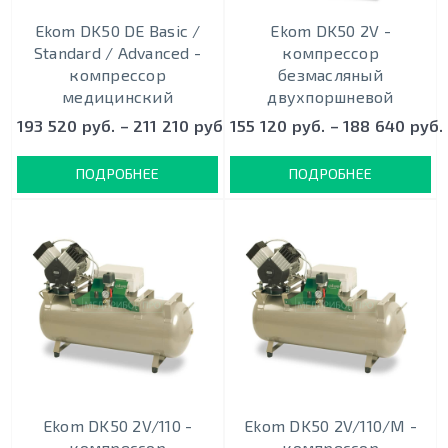
Ekom DK50 DE Basic /
Ekom DK50 2V -
Standard / Advanced -
кoмпрeccoр
компрессор
безмасляный
медицинский
двухпоршневой
193 520 руб. – 211 210 руб.
155 120 руб. – 188 640 руб.
ПОДРОБНЕЕ
ПОДРОБНЕЕ
Ekom DK50 2V/110 -
Ekom DK50 2V/110/M -
кoмпрeccoр
кoмпрeccoр