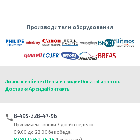
Производители оборудования
Личный кабинет
Цены и скидки
Оплата
Гарантия
Доставка
Аренда
Контакты
8-495-228-47-96
Принимаем звонки 7 дней в неделю.
С 9.00 до 22.00 без обеда.
8 (800) 551-25-16
(бесплатно)