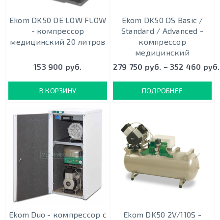
Ekom DK50 DE LOW FLOW
Ekom DK50 DS Basic /
- компрессор
Standard / Advanced -
медицинский 20 литров
компрессор
медицинский
153 900 руб.
279 750 руб. – 352 460 руб.
В КОРЗИНУ
ПОДРОБНЕЕ
Ekom Duo - кoмпрeccoр c
Ekom DK50 2V/110S -