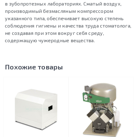
в зубопротезных лабораториях. Сжатый воздух,
производимый безмасляным компрессором
указанного типа, обеспечивает высокую степень
соблюдения гигиены и качества труда стоматолога,
не создавая при этом вокруг себя среду,
содержащую чужеродные вещества.
Похожие товары