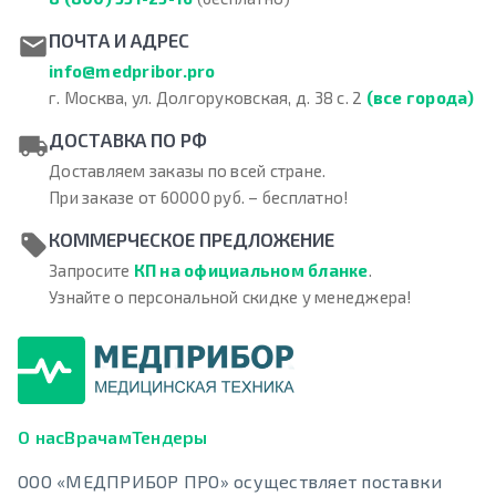
ПОЧТА И АДРЕС
info@medpribor.pro
г. Москва, ул. Долгоруковская, д. 38 с. 2
(все города)
ДОСТАВКА ПО РФ
Доставляем заказы по всей стране.
При заказе от 60000 руб. – бесплатно!
КОММЕРЧЕСКОЕ ПРЕДЛОЖЕНИЕ
Запросите
КП на официальном бланке
.
Узнайте о персональной скидке у менеджера!
О нас
Врачам
Тендеры
ООО «МЕДПРИБОР ПРО» осуществляет поставки