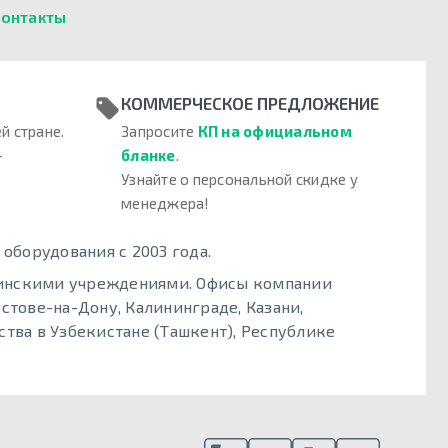
онтакты
КОММЕРЧЕСКОЕ ПРЕДЛОЖЕНИЕ
й стране.
Запросите
КП на официальном
–
бланке
.
Узнайте о персональной скидке у
менеджера!
борудования с 2003 года.
цинскими учреждениями. Офисы компании
стове-на-Дону, Калининграде, Казани,
тва в Узбекистане (Ташкент), Республике