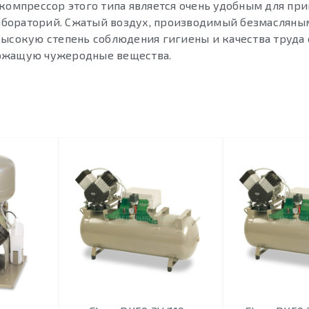
 компрессор этого типа является очень удобным для пр
абораторий. Сжатый воздух, производимый безмасляны
высокую степень соблюдения гигиены и качества труда 
держащую чужеродные вещества.