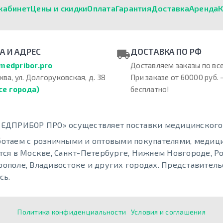
кабинет
Цены и скидки
Оплата
Гарантия
Доставка
Аренда
К
А И АДРЕС
ДОСТАВКА ПО РФ
medpribor.pro
Доставляем заказы по все
ква, ул. Долгоруковская, д. 38
При заказе от 60000 руб. 
се города)
бесплатно!
ЕДПРИБОР ПРО» осуществляет поставки медицинского о
отаем с розничными и оптовыми покупателями, меди
тся в Москве, Санкт-Петербурге, Нижнем Новгороде, Ро
ополе, Владивостоке и других городах. Представительс
сь.
Политика конфиденциальности
Условия и соглашения