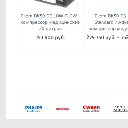
Ekom DK50 DE LOW FLOW -
Ekom DK50 DS B
компрессор медицинский
Standard / Adv
20 литров
компрессор мед
153 900 руб.
279 750 руб. – 35