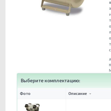
А
К
Выберите комплектацию:
Фото
Описание