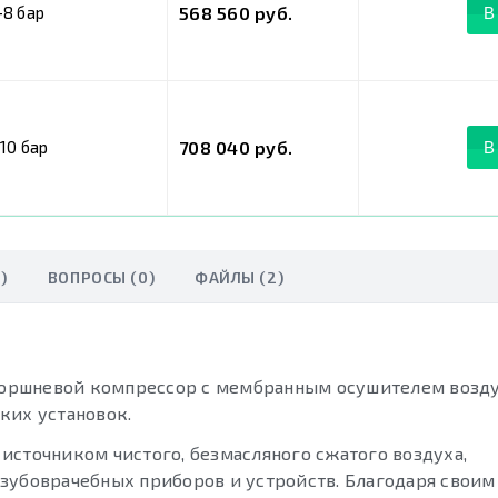
-8 бар
568 560 руб.
В
10 бар
708 040 руб.
В
)
ВОПРОСЫ (0)
ФАЙЛЫ (2)
оршневой компрессор с мембранным осушителем возду
ких установок.
источником чистого, безмасляного сжатого воздуха,
зубоврачебных приборов и устройств. Благодаря свои