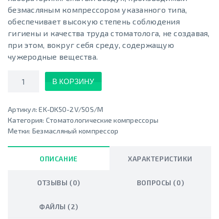
безмасляным компрессором указанного типа,
обеспечивает высокую степень соблюдения
гигиены и качества труда стоматолога, не создавая,
при этом, вокруг себя среду, содержащую
чужеродные вещества.
Количество
В КОРЗИНУ
Артикул:
EK-DK50-2V/50S/M
Категория:
Стоматологические компрессоры
Метки:
Безмасляный компрессор
ОПИСАНИЕ
ХАРАКТЕРИСТИКИ
ОТЗЫВЫ (0)
ВОПРОСЫ (0)
ФАЙЛЫ (2)