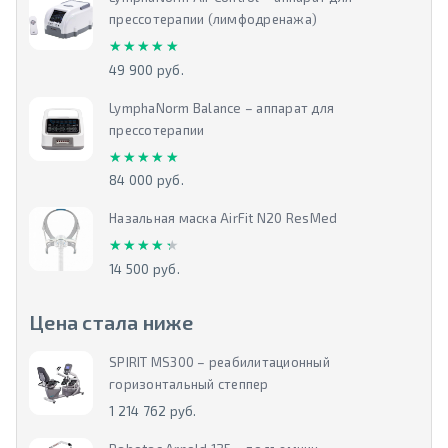
прессотерапии (лимфодренажа)
★★★★★
★★★★★
49 900 руб.
LymphaNorm Balance – аппарат для
прессотерапии
★★★★★
★★★★★
84 000 руб.
Назальная маска AirFit N20 ResMed
★★★★★
★★★★★
14 500 руб.
Цена стала ниже
SPIRIT MS300 – реабилитационный
горизонтальный степпер
1 214 762 руб.