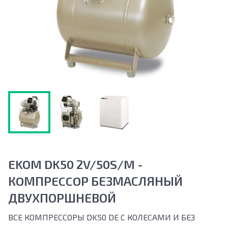
EKOM DK50 2V/50S/M -
КOМПРECCOР БЕЗМАСЛЯНЫЙ
ДВУХПОРШНЕВОЙ
ВСЕ КОМПРЕССОРЫ DK50 DЕ С КОЛЕСАМИ И БЕЗ