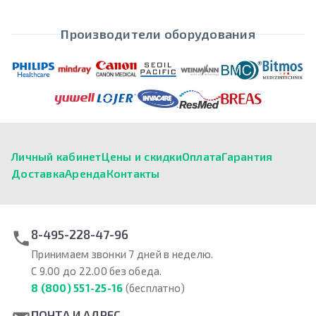
Производители оборудования
Личный кабинет
Цены и скидки
Оплата
Гарантия
Доставка
Аренда
Контакты
8-495-228-47-96
Принимаем звонки 7 дней в неделю.
С 9.00 до 22.00 без обеда.
8 (800) 551-25-16
(бесплатно)
ПОЧТА И АДРЕС