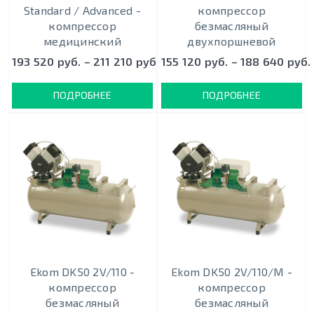
Standard / Advanced -
кoмпрeccoр
компрессор
безмасляный
медицинский
двухпоршневой
193 520 руб. – 211 210 руб.
155 120 руб. – 188 640 руб.
ПОДРОБНЕЕ
ПОДРОБНЕЕ
Ekom DK50 2V/110 -
Ekom DK50 2V/110/M -
кoмпрeccoр
кoмпрeccoр
безмасляный
безмасляный