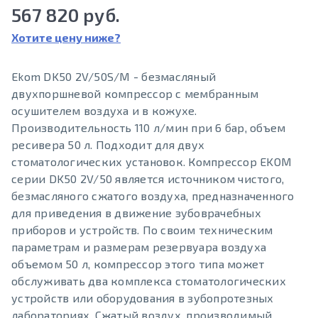
567 820 руб.
Хотите цену ниже?
Ekom DK50 2V/50S/M - безмасляный
двухпоршневой компрессор с мембранным
осушителем воздуха и в кожухе.
Производительность 110 л/мин при 6 бар, объем
ресивера 50 л. Подходит для двух
стоматологических установок. Компрессор EKOM
серии DK50 2V/50 является источником чистого,
безмасляного сжатого воздуха, предназначенного
для приведения в движение зубоврачебных
приборов и устройств. По своим техническим
параметрам и размерам резервуара воздуха
объемом 50 л, компрессор этого типа может
обслуживать два комплекса стоматологических
устройств или оборудования в зубопротезных
лабораториях. Сжатый воздух, производимый