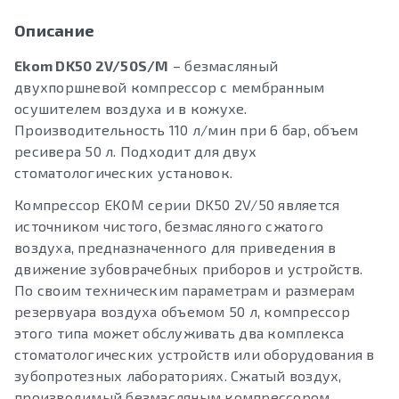
Описание
Ekom DK50 2V/50S/M
– безмасляный
двухпоршневой компрессор с мембранным
осушителем воздуха и в кожухе.
Производительность 110 л/мин при 6 бар, объем
ресивера 50 л. Подходит для двух
стоматологических установок.
Компрессор EKOM серии DK50 2V/50 является
источником чистого, безмасляного сжатого
воздуха, предназначенного для приведения в
движение зубоврачебных приборов и устройств.
По своим техническим параметрам и размерам
резервуара воздуха объемом 50 л, компрессор
этого типа может обслуживать два комплекса
стоматологических устройств или оборудования в
зубопротезных лабораториях. Сжатый воздух,
производимый безмасляным компрессором