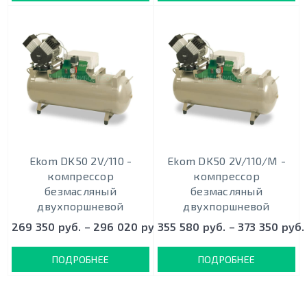
Ekom DK50 2V/110 -
Ekom DK50 2V/110/M -
кoмпрeccoр
кoмпрeccoр
безмасляный
безмасляный
двухпоршневой
двухпоршневой
269 350 руб. – 296 020 руб.
355 580 руб. – 373 350 руб.
ПОДРОБНЕЕ
ПОДРОБНЕЕ