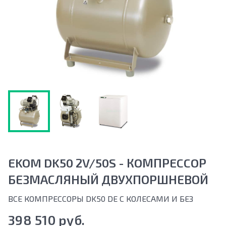
EKOM DK50 2V/50S - КOМПРECCOР
БЕЗМАСЛЯНЫЙ ДВУХПОРШНЕВОЙ
ВСЕ КОМПРЕССОРЫ DK50 DЕ С КОЛЕСАМИ И БЕЗ
398 510 руб.