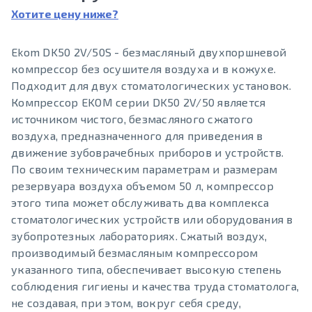
Хотите цену ниже?
Ekom DK50 2V/50S - безмасляный двухпоршневой
компрессор без осушителя воздуха и в кожухе.
Подходит для двух стоматологических установок.
Компрессор EKOM серии DK50 2V/50 является
источником чистого, безмасляного сжатого
воздуха, предназначенного для приведения в
движение зубоврачебных приборов и устройств.
По своим техническим параметрам и размерам
резервуара воздуха объемом 50 л, компрессор
этого типа может обслуживать два комплекса
стоматологических устройств или оборудования в
зубопротезных лабораториях. Сжатый воздух,
производимый безмасляным компрессором
указанного типа, обеспечивает высокую степень
соблюдения гигиены и качества труда стоматолога,
не создавая, при этом, вокруг себя среду,