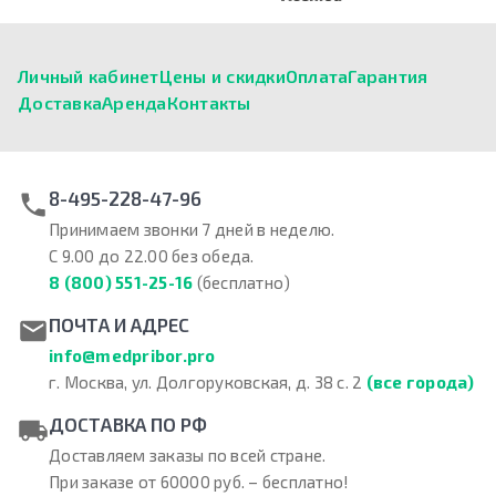
Личный кабинет
Цены и скидки
Оплата
Гарантия
Доставка
Аренда
Контакты
8-495-228-47-96
Принимаем звонки 7 дней в неделю.
С 9.00 до 22.00 без обеда.
8 (800) 551-25-16
(бесплатно)
ПОЧТА И АДРЕС
info@medpribor.pro
г. Москва, ул. Долгоруковская, д. 38 с. 2
(все города)
ДОСТАВКА ПО РФ
Доставляем заказы по всей стране.
При заказе от 60000 руб. – бесплатно!