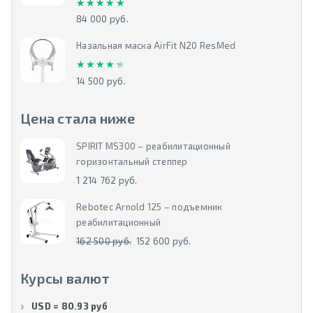
★★★★★
★★★★★
84 000 руб.
Назальная маска AirFit N20 ResMed
★★★★★
★★★★★
14 500 руб.
Цена стала ниже
SPIRIT MS300 – реабилитационный
горизонтальный степпер
1 214 762 руб.
Rebotec Arnold 125 – подъемник
реабилитационный
162 500 руб.
152 600 руб.
Курсы валют
USD = 80.93 руб