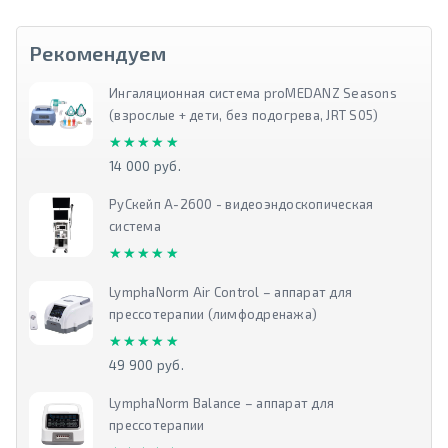
Рекомендуем
Ингаляционная система proMEDANZ Seasons
(взрослые + дети, без подогрева, JRT S05)
★★★★★
★★★★★
14 000 руб.
РуСкейп А-2600 - видеоэндоскопическая
система
★★★★★
★★★★★
LymphaNorm Air Control – аппарат для
прессотерапии (лимфодренажа)
★★★★★
★★★★★
49 900 руб.
LymphaNorm Balance – аппарат для
прессотерапии