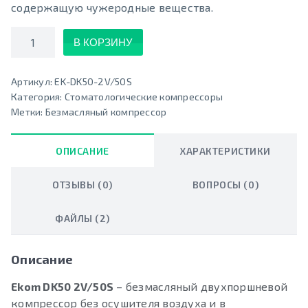
содержащую чужеродные вещества.
Количество
В КОРЗИНУ
Артикул:
EK-DK50-2V/50S
Категория:
Стоматологические компрессоры
Метки:
Безмасляный компрессор
ОПИСАНИЕ
ХАРАКТЕРИСТИКИ
ОТЗЫВЫ (0)
ВОПРОСЫ (0)
ФАЙЛЫ (2)
Описание
Ekom DK50 2V/50S
– безмасляный двухпоршневой
компрессор без осушителя воздуха и в