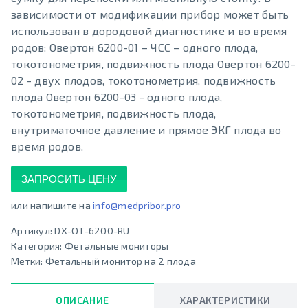
зависимости от модификации прибор может быть
использован в дородовой диагностике и во время
родов: Овертон 6200-01 – ЧСС – одного плода,
токотонометрия, подвижность плода Овертон 6200-
02 - двух плодов, токотонометрия, подвижность
плода Овертон 6200-03 - одного плода,
токотонометрия, подвижность плода,
внутриматочное давление и прямое ЭКГ плода во
время родов.
ЗАПРОСИТЬ ЦЕНУ
или напишите на
info@medpribor.pro
Артикул:
DX-OT-6200-RU
Категория:
Фетальные мониторы
Метки:
Фетальный монитор на 2 плода
ОПИСАНИЕ
ХАРАКТЕРИСТИКИ