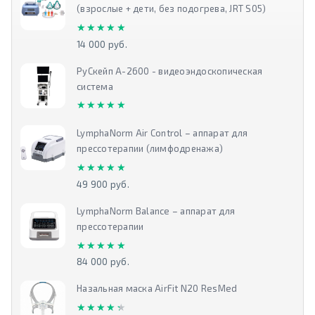
(взрослые + дети, без подогрева, JRT S05)
★★★★★
★★★★★
14 000 руб.
РуСкейп А-2600 - видеоэндоскопическая
система
★★★★★
★★★★★
LymphaNorm Air Control – аппарат для
прессотерапии (лимфодренажа)
★★★★★
★★★★★
49 900 руб.
LymphaNorm Balance – аппарат для
прессотерапии
★★★★★
★★★★★
84 000 руб.
Назальная маска AirFit N20 ResMed
★★★★★
★★★★★