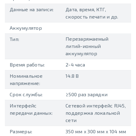
Данные на записи:
Дата, время, КТГ,
скорость печати и др.
Аккумулятор
Перезаряжаемый
Тип:
литий-ионный
аккумулятор
Время работы:
2-4 часа
Номинальное
14.8 В
напряжение:
Срок службы:
≥500 раз зарядки
Интерфейс
Сетевой интерфейс RJ45,
передачи данных:
поддержка локальной
сети
Размеры:
350 мм x 300 мм x 104 мм