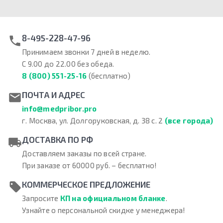
8-495-228-47-96
Принимаем звонки 7 дней в неделю.
С 9.00 до 22.00 без обеда.
8 (800) 551-25-16
(бесплатно)
ПОЧТА И АДРЕС
info@medpribor.pro
г. Москва, ул. Долгоруковская, д. 38 с. 2
(все города)
ДОСТАВКА ПО РФ
Доставляем заказы по всей стране.
При заказе от 60000 руб. – бесплатно!
КОММЕРЧЕСКОЕ ПРЕДЛОЖЕНИЕ
Запросите
КП на официальном бланке
.
Узнайте о персональной скидке у менеджера!