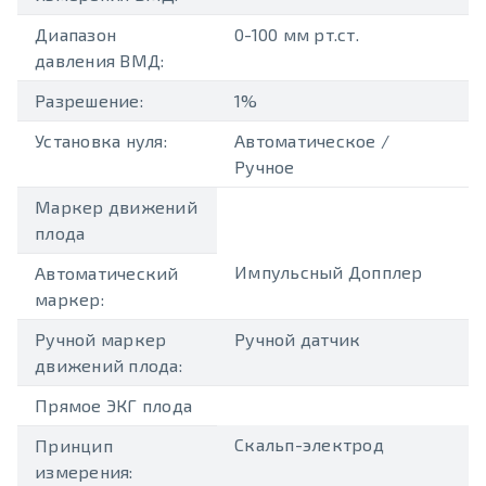
Диапазон
0-100 мм рт.ст.
давления ВМД:
Разрешение:
1%
Установка нуля:
Автоматическое /
Ручное
Маркер движений
плода
Импульсный Допплер
Автоматический
маркер:
Ручной маркер
Ручной датчик
движений плода:
Прямое ЭКГ плода
Скальп-электрод
Принцип
измерения: