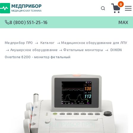
0
8 (800) 551-25-16
MAX
Медприбор ПРО
 → 
Каталог
 → 
Медицинское оборудование для ЛПУ
 → 
Акушерское оборудование
 → 
Фетальные мониторы
 → 
DIXION
Overtone 6200 - монитор фетальный