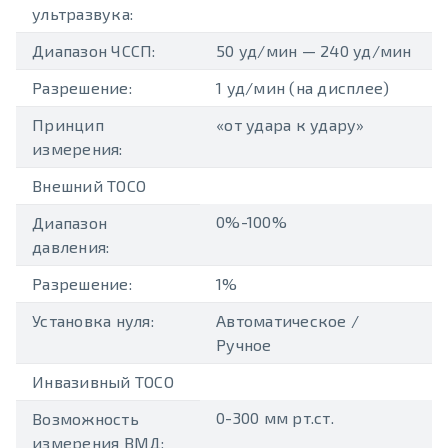
ультразвука:
Диапазон ЧССП:
50 уд/мин — 240 уд/мин
Разрешение:
1 уд/мин (на дисплее)
Принцип
«от удара к удару»
измерения:
Внешний TOCO
0%-100%
Диапазон
давления:
Разрешение:
1%
Установка нуля:
Автоматическое /
Ручное
Инвазивный TOCO
0-300 мм рт.ст.
Возможность
измерения ВМД: