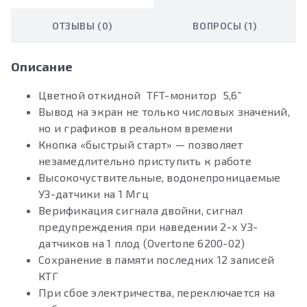
ОТЗЫВЫ (0)
ВОПРОСЫ (1)
Описание
Цветной откидной TFT-монитор 5,6”
Вывод на экран не только числовых значений,
но и графиков в реальном времени
Кнопка «быстрый старт» — позволяет
незамедлительно приступить к работе
Высокочуствительные, водонепроницаемые
УЗ-датчики на 1 Мгц
Верификация сигнала двойни, сигнал
предупреждения при наведении 2-х УЗ-
датчиков на 1 плод (Overtone 6200-02)
Сохранение в памяти последних 12 записей
КТГ
При сбое электричества, переключается на