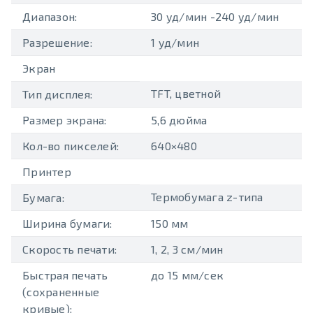
Диапазон:
30 уд/мин -240 уд/мин
Разрешение:
1 уд/мин
Экран
TFT, цветной
Тип дисплея:
Размер экрана:
5,6 дюйма
Кол-во пикселей:
640×480
Принтер
Термобумага z-типа
Бумага:
Ширина бумаги:
150 мм
Скорость печати:
1, 2, 3 см/мин
Быстрая печать
до 15 мм/сек
(сохраненные
кривые):