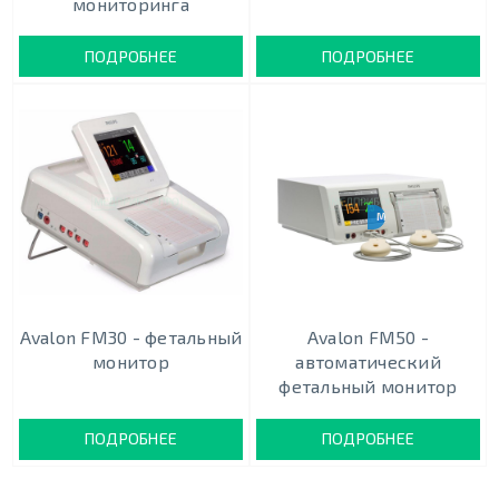
мониторинга
ПОДРОБНЕЕ
ПОДРОБНЕЕ
МОНИТОРИНГ ТРОЙН
Avalon FM30 - фетальный
Avalon FM50 -
монитор
автоматический
фетальный монитор
ПОДРОБНЕЕ
ПОДРОБНЕЕ