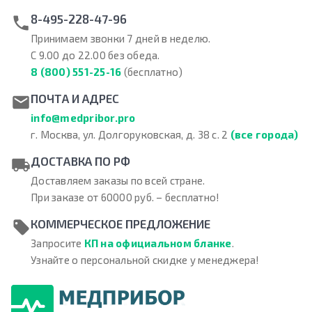
8-495-228-47-96
Принимаем звонки 7 дней в неделю.
С 9.00 до 22.00 без обеда.
8 (800) 551-25-16
(бесплатно)
ПОЧТА И АДРЕС
info@medpribor.pro
г. Москва, ул. Долгоруковская, д. 38 с. 2
(все города)
ДОСТАВКА ПО РФ
Доставляем заказы по всей стране.
При заказе от 60000 руб. – бесплатно!
КОММЕРЧЕСКОЕ ПРЕДЛОЖЕНИЕ
Запросите
КП на официальном бланке
.
Узнайте о персональной скидке у менеджера!