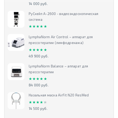
14 000 руб.
РуСкейп А-2600 - видеоэндоскопическая
система
★★★★★
★★★★★
LymphaNorm Air Control – аппарат для
прессотерапии (лимфодренажа)
★★★★★
★★★★★
49 900 руб.
LymphaNorm Balance – аппарат для
прессотерапии
★★★★★
★★★★★
84 000 руб.
Назальная маска AirFit N20 ResMed
★★★★★
★★★★★
14 500 руб.