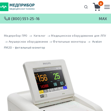
0
8 (800) 551-25-16
MAX
Медприбор ПРО
 → 
Каталог
 → 
Медицинское оборудование для ЛПУ
 → 
Акушерское оборудование
 → 
Фетальные мониторы
 → 
Avalon
FM20 - фетальный монитор