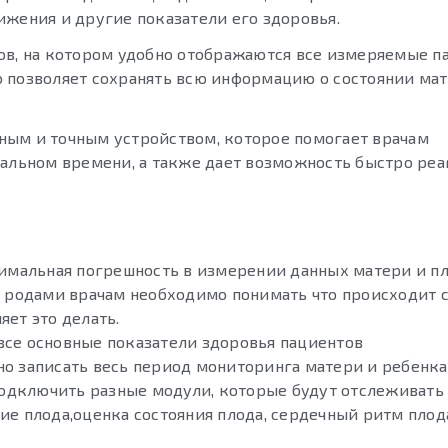
ижения и другие показатели его здоровья.
ов, на котором удобно отображаются все измеряемые п
 позволяет сохранять всю информацию о состоянии мат
ным и точным устройством, которое помогает врачам
еальном времени, а также дает возможность быстро реа
мальная погрешность в измерении данных матери и пл
родами врачам необходимо понимать что происходит 
яет это делать.
все основные показатели здоровья пациентов
о записать весь период мониторинга матери и ребенка
одключить разные модули, которые будут отслеживать
ие плода,оценка состояния плода, сердечный ритм плод