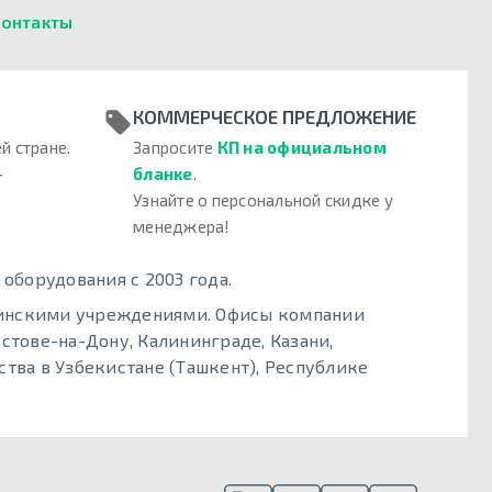
онтакты
КОММЕРЧЕСКОЕ ПРЕДЛОЖЕНИЕ
й стране.
Запросите
КП на официальном
–
бланке
.
Узнайте о персональной скидке у
менеджера!
борудования с 2003 года.
цинскими учреждениями. Офисы компании
стове-на-Дону, Калининграде, Казани,
тва в Узбекистане (Ташкент), Республике