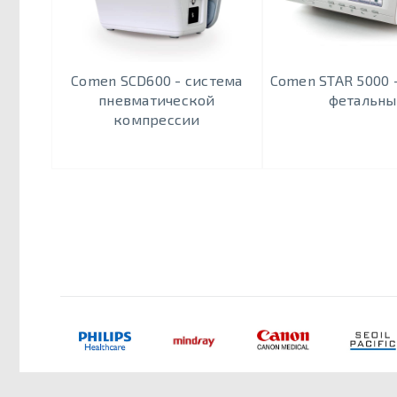
Comen SCD600 - система
Comen STAR 5000 
пневматической
фетальн
компрессии