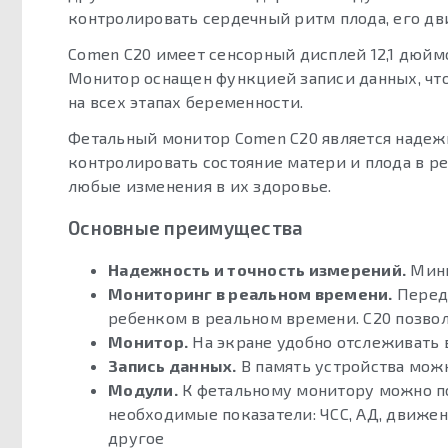
контролировать сердечный ритм плода, его дв
Comen C20 имеет сенсорный дисплей 12,1 дюйм
Монитор оснащен функцией записи данных, что
на всех этапах беременности.
Фетальный монитор Comen C20 является надеж
контролировать состояние матери и плода в р
любые изменения в их здоровье.
Основные преимущества
Надежность и точность измерений.
Мини
Мониторинг в реальном времени.
Перед 
ребенком в реальном времени. C20 позвол
Монитор.
На экране удобно отслеживать 
Запись данных.
В память устройства можн
Модули.
К фетальному монитору можно п
необходимые показатели: ЧСС, АД, движен
другое