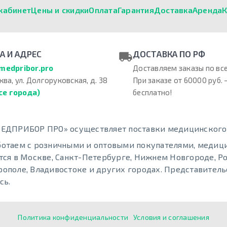
кабинет
Цены и скидки
Оплата
Гарантия
Доставка
Аренда
К
А И АДРЕС
ДОСТАВКА ПО РФ
medpribor.pro
Доставляем заказы по все
ква, ул. Долгоруковская, д. 38
При заказе от 60000 руб. 
се города)
бесплатно!
ЕДПРИБОР ПРО» осуществляет поставки медицинского о
отаем с розничными и оптовыми покупателями, меди
тся в Москве, Санкт-Петербурге, Нижнем Новгороде, Ро
ополе, Владивостоке и других городах. Представительс
сь.
Политика конфиденциальности
Условия и соглашения