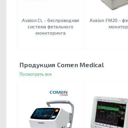
Avalon CL - беспроводная
Avalon FM20 - ф
система фетального
монито
мониторинга
Продукция Comen Medical
Посмотреть все