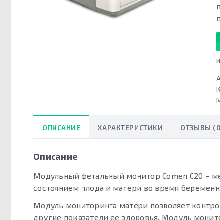
и
А
К
ОПИСАНИЕ
ХАРАКТЕРИСТИКИ
ОТЗЫВЫ (0
Описание
Модульный фетальный монитор Comen C20 – ме
состоянием плода и матери во время беременн
Модуль мониторинга матери позволяет контрол
другие показатели ее здоровья. Модуль монит