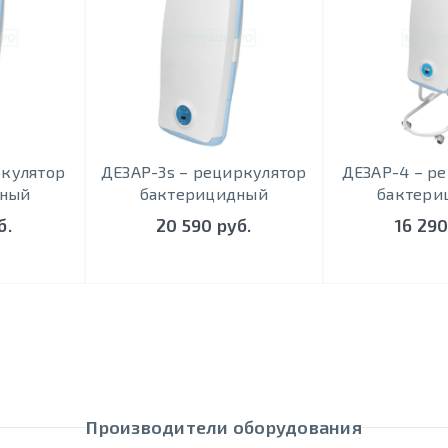
ркулятор
ДЕЗАР-3s – рециркулятор
ДЕЗАР-4 – р
дный
бактерицидный
бактери
б.
20 590 руб.
16 290
Производители оборудования