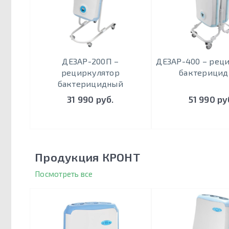
ДЕЗАР-200П –
ДЕЗАР-400 – рец
рециркулятор
бактерици
бактерицидный
31 990 руб.
51 990 ру
Продукция КРОНТ
Посмотреть все