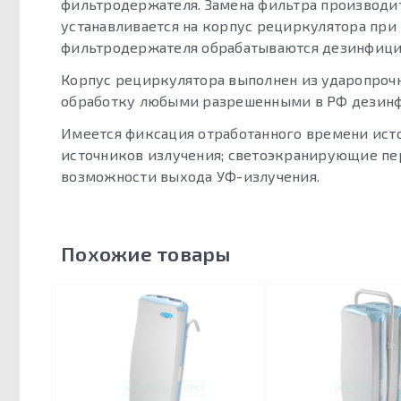
фильтродержателя. Замена фильтра производи
устанавливается на корпус рециркулятора пр
фильтродержателя обрабатываются дезинфици
Корпус рециркулятора выполнен из ударопроч
обработку любыми разрешенными в РФ дезин
Имеется фиксация отработанного времени исто
источников излучения; светоэкранирующие пе
возможности выхода УФ-излучения.
Похожие товары