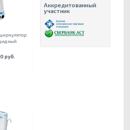
Аккредитованный
участник
ециркулятор
цидный
90 руб.