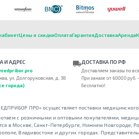
кабинет
Цены и скидки
Оплата
Гарантия
Доставка
Аренда
К
А И АДРЕС
ДОСТАВКА ПО РФ
medpribor.pro
Доставляем заказы по все
ква, ул. Долгоруковская, д. 38
При заказе от 60000 руб. 
се города)
бесплатно!
ЕДПРИБОР ПРО» осуществляет поставки медицинского о
отаем с розничными и оптовыми покупателями, меди
тся в Москве, Санкт-Петербурге, Нижнем Новгороде, Ро
ополе, Владивостоке и других городах. Представительс