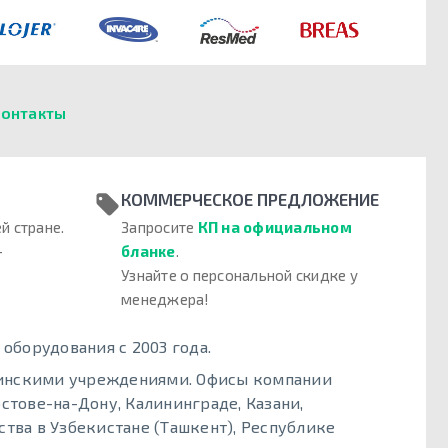
онтакты
КОММЕРЧЕСКОЕ ПРЕДЛОЖЕНИЕ
й стране.
Запросите
КП на официальном
–
бланке
.
Узнайте о персональной скидке у
менеджера!
борудования с 2003 года.
цинскими учреждениями. Офисы компании
стове-на-Дону, Калининграде, Казани,
тва в Узбекистане (Ташкент), Республике