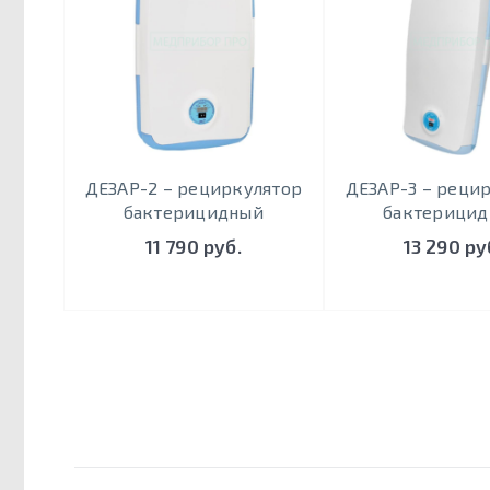
ДЕЗАР-2 – рециркулятор
ДЕЗАР-3 – реци
бактерицидный
бактерици
11 790 руб.
13 290 ру