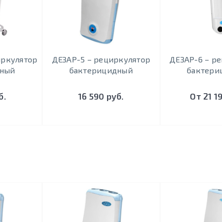
иркулятор
ДЕЗАР-5 – рециркулятор
ДЕЗАР-6 – р
дный
бактерицидный
бактери
б.
16 590 руб.
От 21 1