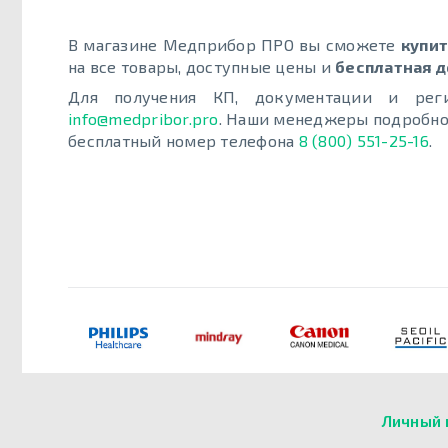
В магазине Медприбор ПРО вы сможете
купи
на все товары, доступные цены и
бесплатная д
Для получения КП, документации и реги
info@medpribor.pro
. Наши менеджеры подробно 
бесплатный номер телефона
8 (8
00) 551-25-16
.
Личный 