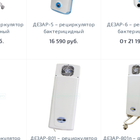
иркулятор
ДЕЗАР-5 – рециркулятор
ДЕЗАР-6 – р
дный
бактерицидный
бактери
б.
16 590 руб.
От 21 1
ркулятор
ДЕЗАР-801 – рециркулятор
ДЕЗАР-801п – 