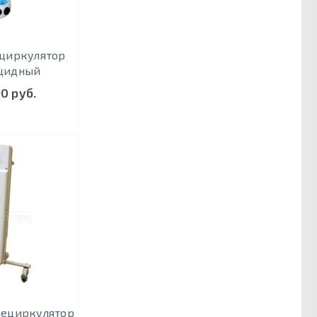
ециркулятор
цидный
90 руб.
рециркулятор