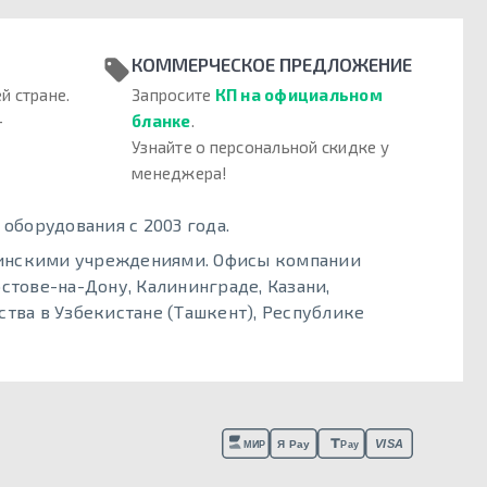
КОММЕРЧЕСКОЕ ПРЕДЛОЖЕНИЕ
й стране.
Запросите
КП на официальном
–
бланке
.
Узнайте о персональной скидке у
менеджера!
борудования с 2003 года.
цинскими учреждениями. Офисы компании
стове-на-Дону, Калининграде, Казани,
тва в Узбекистане (Ташкент), Республике
VISA
Я Pay
МИР
Pay