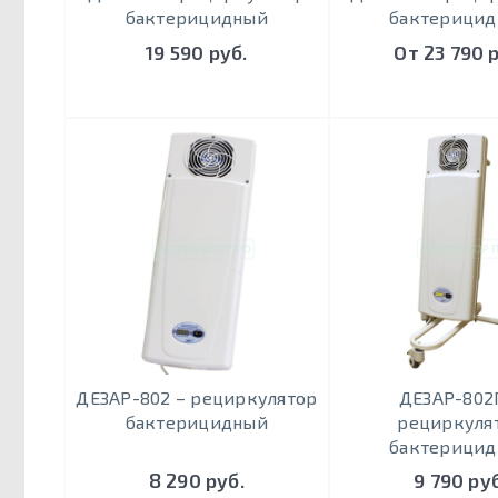
бактерицидный
бактерици
19 590 руб.
От 23 790 
ДЕЗАР-802 – рециркулятор
ДЕЗАР-802
бактерицидный
рециркуля
бактерици
8 290 руб.
9 790 руб