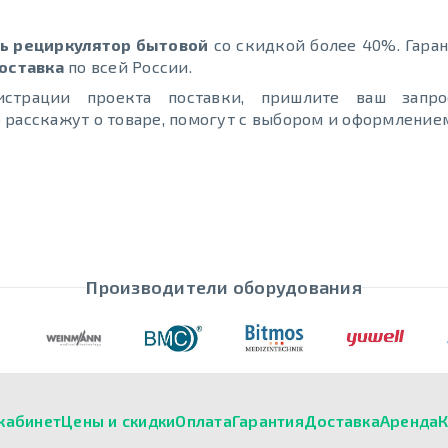
ть рециркулятор бытовой
со скидкой более 40%. Гаран
оставка
по всей России.
страции проекта поставки, пришлите ваш запро
расскажут о товаре, помогут с выбором и оформлением
Производители оборудования
кабинет
Цены и скидки
Оплата
Гарантия
Доставка
Аренда
К