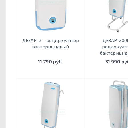
ДЕЗАР-2 – рециркулятор
ДЕЗАР-200
бактерицидный
рециркуля
бактерици
11 790 руб.
31 990 ру