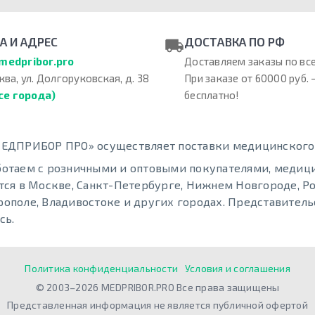
А И АДРЕС
ДОСТАВКА ПО РФ
medpribor.pro
Доставляем заказы по все
ква, ул. Долгоруковская, д. 38
При заказе от 60000 руб. 
се города)
бесплатно!
ЕДПРИБОР ПРО» осуществляет поставки медицинского о
отаем с розничными и оптовыми покупателями, меди
тся в Москве, Санкт-Петербурге, Нижнем Новгороде, Ро
ополе, Владивостоке и других городах. Представительс
сь.
Политика конфиденциальности
Условия и соглашения
© 2003–2026 MEDPRIBOR.PRO Все права защищены
Представленная информация не является публичной офертой