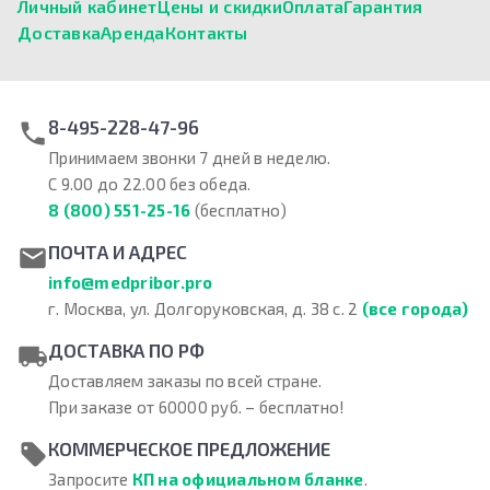
Личный кабинет
Цены и скидки
Оплата
Гарантия
Доставка
Аренда
Контакты
8-495-228-47-96
Принимаем звонки 7 дней в неделю.
С 9.00 до 22.00 без обеда.
8 (800) 551-25-16
(бесплатно)
ПОЧТА И АДРЕС
info@medpribor.pro
г. Москва, ул. Долгоруковская, д. 38 с. 2
(все города)
ДОСТАВКА ПО РФ
Доставляем заказы по всей стране.
При заказе от 60000 руб. – бесплатно!
КОММЕРЧЕСКОЕ ПРЕДЛОЖЕНИЕ
Запросите
КП на официальном бланке
.