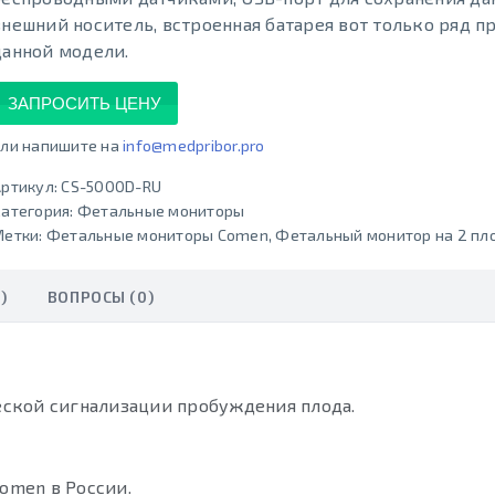
внешний носитель, встроенная батарея вот только ряд 
данной модели.
ЗАПРОСИТЬ ЦЕНУ
ли напишите на
info@medpribor.pro
ртикул:
CS-5000D-RU
атегория:
Фетальные мониторы
Метки:
Фетальные мониторы Comen
,
Фетальный монитор на 2 пл
)
ВОПРОСЫ (0)
ской сигнализации пробуждения плода.
omen в России.