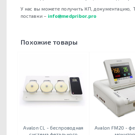
У нас вы можете получить КП, документацию, 
поставки –
info@medpribor.pro
Похожие товары
Avalon CL - беспроводная
Avalon FM20 - ф
система фетального
монито