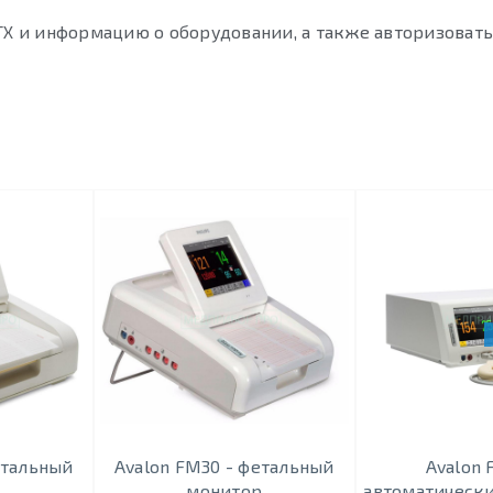
ТХ и информацию о оборудовании, а также авторизовать
етальный
Avalon FM30 - фетальный
Avalon 
р
монитор
автоматическ