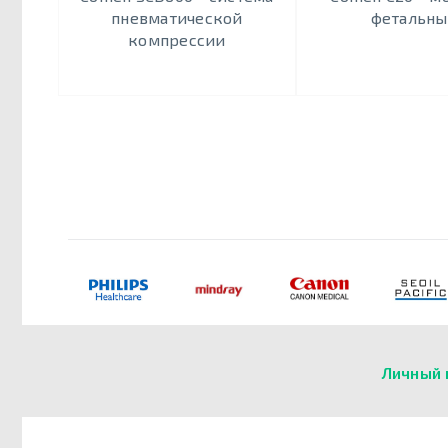
пневматической
фетальн
компрессии
Личный 