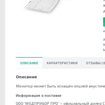
и
А
К
ОПИСАНИЕ
ХАРАКТЕРИСТИКИ
ОТЗЫВЫ (0
Описание
Монитор может быть оснащён опцией акустиче
Информация о поставке
ООО “МЕДПРИБОР ПРО” – официальный дилер C