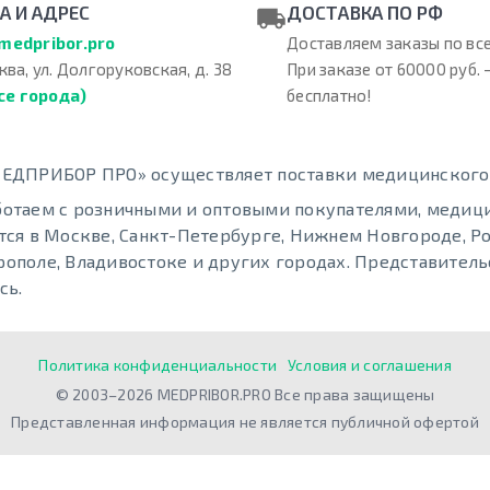
А И АДРЕС
ДОСТАВКА ПО РФ
medpribor.pro
Доставляем заказы по все
ква, ул. Долгоруковская, д. 38
При заказе от 60000 руб. 
се города)
бесплатно!
ЕДПРИБОР ПРО» осуществляет поставки медицинского о
отаем с розничными и оптовыми покупателями, меди
тся в Москве, Санкт-Петербурге, Нижнем Новгороде, Ро
ополе, Владивостоке и других городах. Представительс
сь.
Политика конфиденциальности
Условия и соглашения
© 2003–2026 MEDPRIBOR.PRO Все права защищены
Представленная информация не является публичной офертой