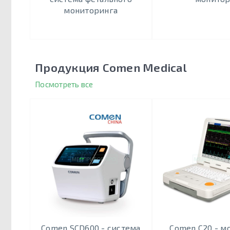
мониторинга
Продукция Comen Medical
Посмотреть все
Comen SCD600 - система
Comen C20 - м