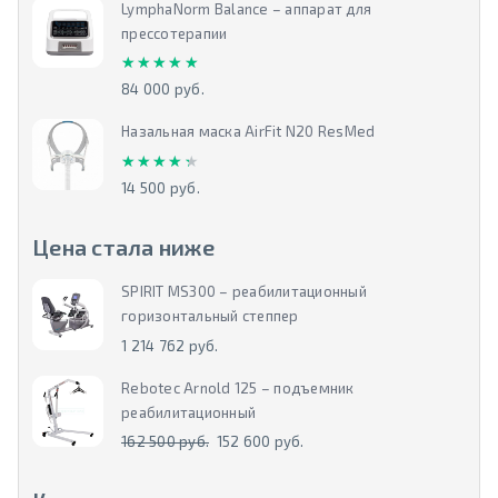
LymphaNorm Balance – аппарат для
прессотерапии
★★★★★
★★★★★
84 000 руб.
Назальная маска AirFit N20 ResMed
★★★★★
★★★★★
14 500 руб.
Цена стала ниже
SPIRIT MS300 – реабилитационный
горизонтальный степпер
1 214 762 руб.
Rebotec Arnold 125 – подъемник
реабилитационный
162 500 руб.
152 600 руб.