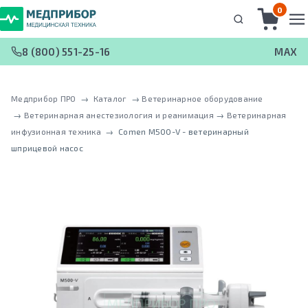
0
8 (800) 551-25-16
MAX
Медприбор ПРО
 → 
Каталог
 → 
Ветеринарное оборудование
 → 
Ветеринарная анестезиология и реанимация
 → 
Ветеринарная
инфузионная техника
 → 
Comen M500-V - ветеринарный
шприцевой насос