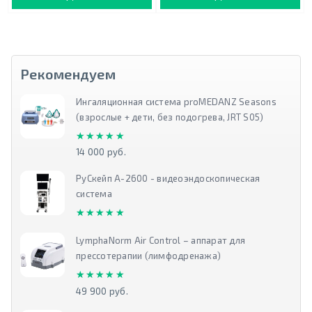
Рекомендуем
Ингаляционная система proMEDANZ Seasons
(взрослые + дети, без подогрева, JRT S05)
★★★★★
★★★★★
14 000 руб.
РуСкейп А-2600 - видеоэндоскопическая
система
★★★★★
★★★★★
LymphaNorm Air Control – аппарат для
прессотерапии (лимфодренажа)
★★★★★
★★★★★
49 900 руб.