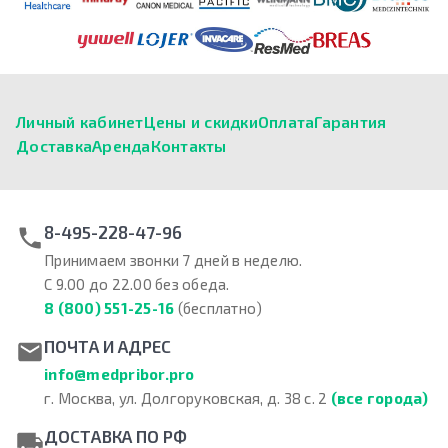
Личный кабинет
Цены и скидки
Оплата
Гарантия
Доставка
Аренда
Контакты
8-495-228-47-96
Принимаем звонки 7 дней в неделю.
С 9.00 до 22.00 без обеда.
8 (800) 551-25-16
(бесплатно)
ПОЧТА И АДРЕС
info@medpribor.pro
г. Москва, ул. Долгоруковская, д. 38 с. 2
(все города)
ДОСТАВКА ПО РФ