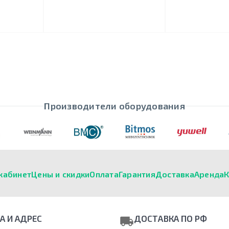
Производители оборудования
кабинет
Цены и скидки
Оплата
Гарантия
Доставка
Аренда
К
А И АДРЕС
ДОСТАВКА ПО РФ