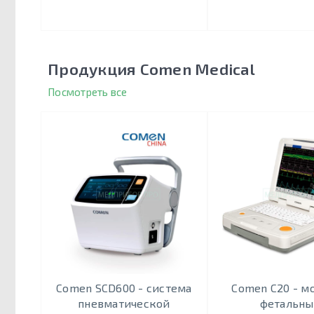
Продукция Comen Medical
Посмотреть все
Comen SCD600 - система
Comen C20 - м
пневматической
фетальн