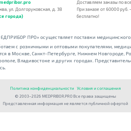
medpribor.pro
Доставляем заказы по все
ква, ул. Долгоруковская, д. 38
При заказе от 60000 руб. 
се города)
бесплатно!
ЕДПРИБОР ПРО» осуществляет поставки медицинского о
отаем с розничными и оптовыми покупателями, меди
тся в Москве, Санкт-Петербурге, Нижнем Новгороде, Ро
ополе, Владивостоке и других городах. Представительс
сь.
Политика конфиденциальности
Условия и соглашения
© 2003–2026 MEDPRIBOR.PRO Все права защищены
Представленная информация не является публичной офертой