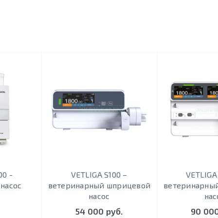
0 -
VETLIGA S100 –
VETLIGA
насос
ветеринарный шприцевой
ветеринарны
насос
нас
54 000 руб.
90 000