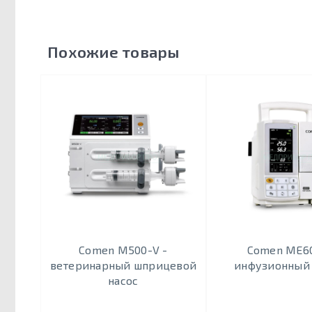
Похожие товары
Comen M500-V -
Comen ME60
ветеринарный шприцевой
инфузионный 
насос