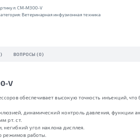
ртикул:
CM-M300-V
атегория:
Ветеринарная инфузионная техника
)
ВОПРОСЫ (0)
00-V
ссоров обеспечивает высокую точность инъекций, что 
клюзией, динамический контроль давления, функции а
м рт. ст.
, негибкий угол наклона дисплея.
о режимов работы.