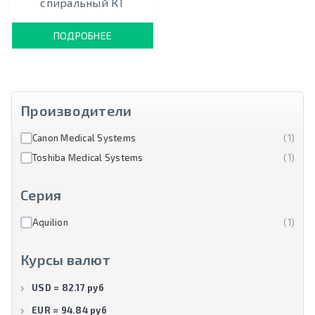
спиральный КТ
ПОДРОБНЕЕ
Производители
Canon Medical Systems
(1)
Toshiba Medical Systems
(1)
Серия
Aquilion
(1)
Курсы валют
USD = 82.17 руб
EUR = 94.84 руб