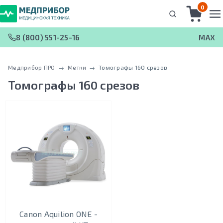
0
8 (800) 551-25-16
MAX
Медприбор ПРО
 → 
Метки
 → 
Томографы 160 срезов
Томографы 160 срезов
Canon Aquilion ONE -