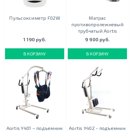
Пульсоксиметр F02W
Матрас
противопролежневый
трубчатый Aortis
1 190 руб.
9 900 руб.
В КОРЗИНУ
В КОРЗИНУ
Aortis Y401 – подъемник
Aortis Y402 - подъемник