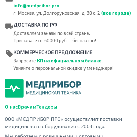
info@medpribor.pro
г. Москва, ул. Долгоруковская, д. 38 с. 2
(все города)
ДОСТАВКА ПО РФ
Доставляем заказы по всей стране.
При заказе от 60000 руб. – бесплатно!
КОММЕРЧЕСКОЕ ПРЕДЛОЖЕНИЕ
Запросите
КП на официальном бланке
.
Узнайте о персональной скидке у менеджера!
О нас
Врачам
Тендеры
ООО «МЕДПРИБОР ПРО» осуществляет поставки
медицинского оборудования с 2003 года.
Мы работаем с розничными и оптовыми