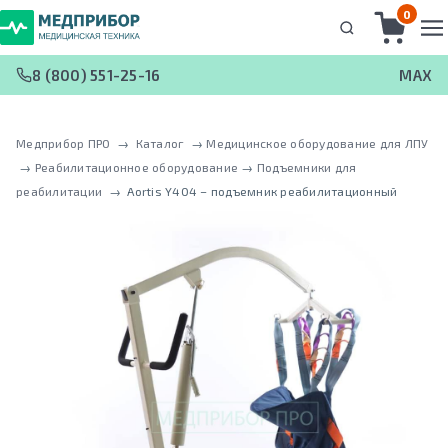
0
8 (800) 551-25-16
MAX
Медприбор ПРО
 → 
Каталог
 → 
Медицинское оборудование для ЛПУ
 → 
Реабилитационное оборудование
 → 
Подъемники для
реабилитации
 → 
Aortis Y404 – подъемник реабилитационный