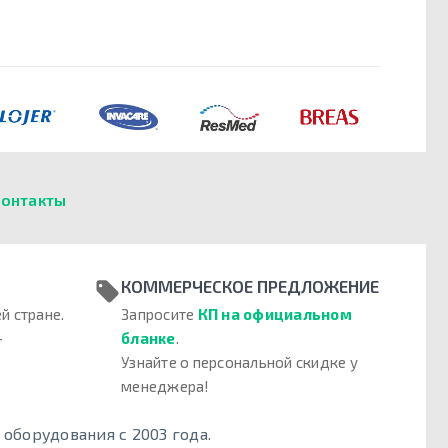
онтакты
КОММЕРЧЕСКОЕ ПРЕДЛОЖЕНИЕ
й стране.
Запросите
КП на официальном
–
бланке
.
Узнайте о персональной скидке у
менеджера!
борудования с 2003 года.