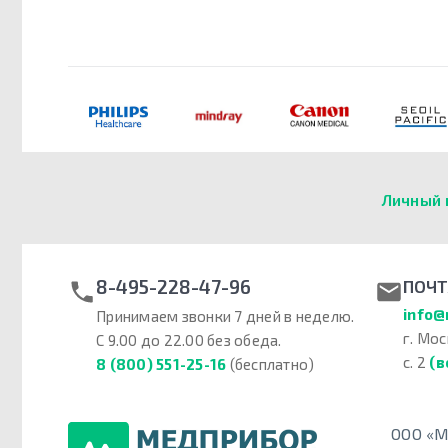
Личный 
8-495-228-47-96
ПОЧТ
info@
Принимаем звонки 7 дней в неделю.
г. Мос
С 9.00 до 22.00 без обеда.
с. 2
(в
8 (800) 551-25-16
(бесплатно)
ООО «М