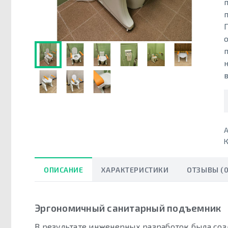
А
К
ОПИСАНИЕ
ХАРАКТЕРИСТИКИ
ОТЗЫВЫ (0
Эргономичный санитарный подъемник
В результате инженерных разработок была соз