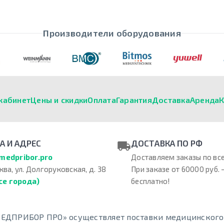
Производители оборудования
кабинет
Цены и скидки
Оплата
Гарантия
Доставка
Аренда
К
А И АДРЕС
ДОСТАВКА ПО РФ
medpribor.pro
Доставляем заказы по все
ква, ул. Долгоруковская, д. 38
При заказе от 60000 руб. 
се города)
бесплатно!
ЕДПРИБОР ПРО» осуществляет поставки медицинского о