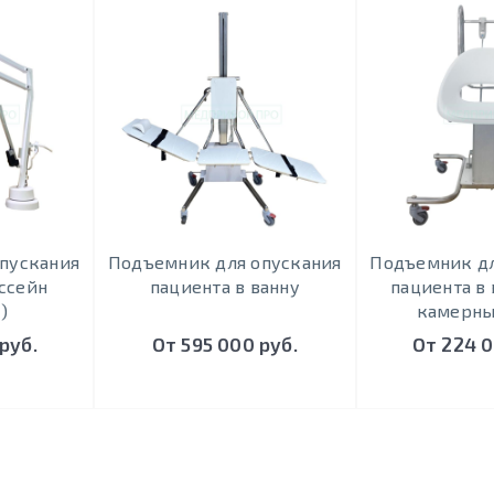
пускания
Подъемник для опускания
Подъемник дл
ассейн
пациента в ванну
пациента в 
)
камерны
руб.
От 595 000 руб.
От 224 0