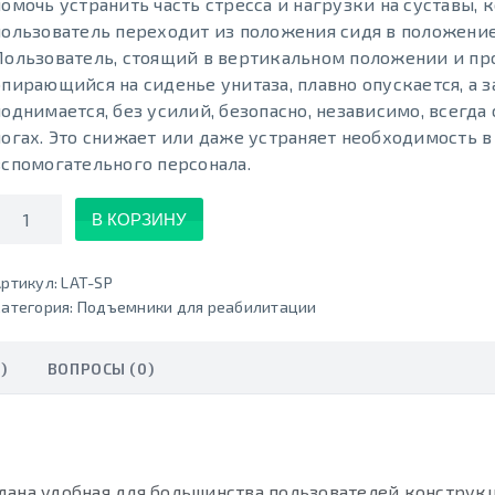
помочь устранить часть стресса и нагрузки на суставы, 
пользователь переходит из положения сидя в положение
Пользователь, стоящий в вертикальном положении и пр
опирающийся на сиденье унитаза, плавно опускается, а 
поднимается, без усилий, безопасно, независимо, всегда 
ногах. Это снижает или даже устраняет необходимость 
вспомогательного персонала.
Количество
В КОРЗИНУ
ртикул:
LAT-SP
атегория:
Подъемники для реабилитации
)
ВОПРОСЫ (0)
дана удобная для большинства пользователей конструк