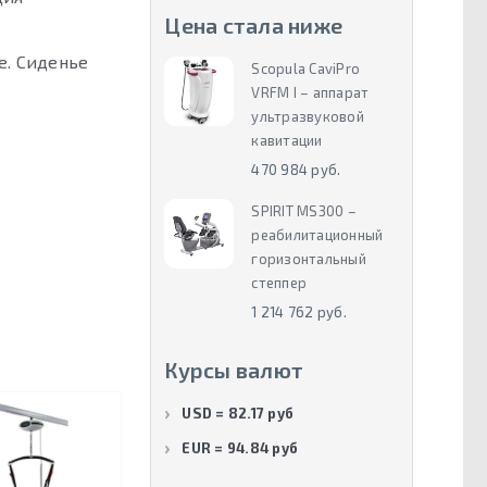
Цена стала ниже
е. Сиденье
Scopula CaviPro
VRFM I – аппарат
ультразвуковой
кавитации
470 984 руб.
SPIRIT MS300 –
реабилитационный
горизонтальный
степпер
1 214 762 руб.
Курсы валют
USD = 82.17 руб
EUR = 94.84 руб