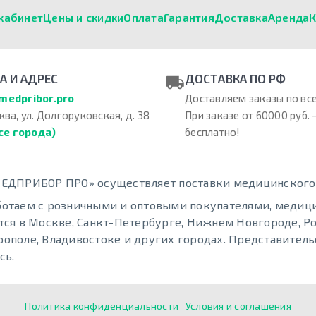
кабинет
Цены и скидки
Оплата
Гарантия
Доставка
Аренда
К
А И АДРЕС
ДОСТАВКА ПО РФ
medpribor.pro
Доставляем заказы по все
ква, ул. Долгоруковская, д. 38
При заказе от 60000 руб. 
се города)
бесплатно!
ЕДПРИБОР ПРО» осуществляет поставки медицинского о
отаем с розничными и оптовыми покупателями, меди
тся в Москве, Санкт-Петербурге, Нижнем Новгороде, Ро
ополе, Владивостоке и других городах. Представительс
сь.
Политика конфиденциальности
Условия и соглашения