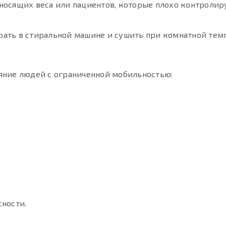
носящих веса или пациентов, которые плохо контроли
ирать в стиральной машине и сушить при комнатной тем
яние людей с ограниченной мобильностью:
ности.