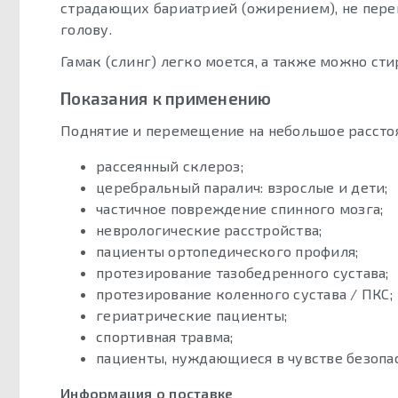
страдающих бариатрией (ожирением), не пере
голову.
Гамак (слинг) легко моется, а также можно ст
Показания к применению
Поднятие и перемещение на небольшое рассто
рассеянный склероз;
церебральный паралич: взрослые и дети;
частичное повреждение спинного мозга;
неврологические расстройства;
пациенты ортопедического профиля;
протезирование тазобедренного сустава;
протезирование коленного сустава / ПКС;
гериатрические пациенты;
спортивная травма;
пациенты, нуждающиеся в чувстве безопас
Информация о поставке