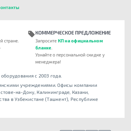
онтакты
КОММЕРЧЕСКОЕ ПРЕДЛОЖЕНИЕ
й стране.
Запросите
КП на официальном
–
бланке
.
Узнайте о персональной скидке у
менеджера!
борудования с 2003 года.
цинскими учреждениями. Офисы компании
стове-на-Дону, Калининграде, Казани,
тва в Узбекистане (Ташкент), Республике