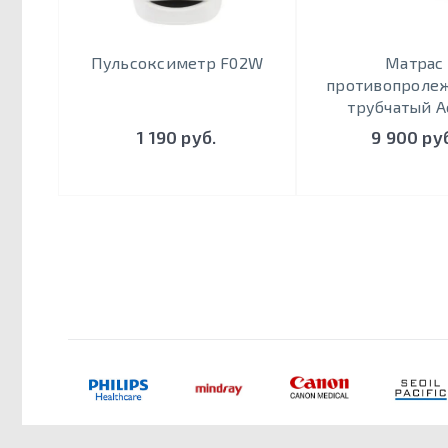
Пульсоксиметр F02W
Матрас
противопроле
трубчатый Ao
1 190 руб.
9 900 ру