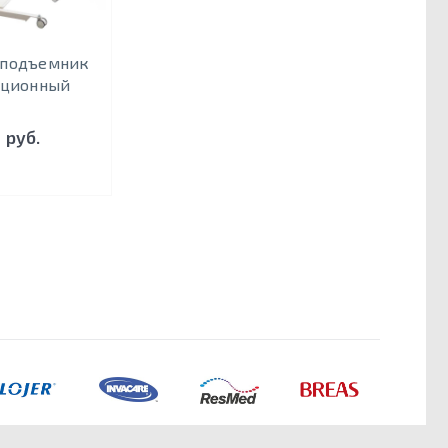
- подъемник
ационный
 руб.