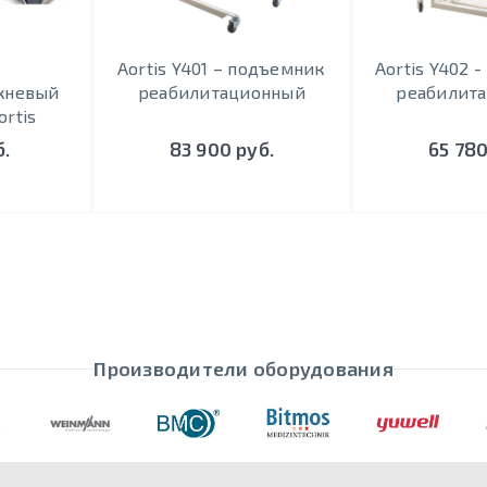
Aortis Y401 – подъемник
Aortis Y402 
жневый
реабилитационный
реабилит
rtis
б.
83 900 руб.
65 780
Производители оборудования