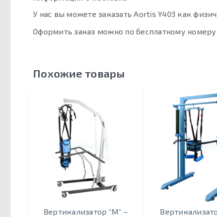
У нас вы можете заказать Aortis Y403 как физи
Оформить заказ можно по бесплатному номер
Похожие товары
Вертикализатор “М” –
Вертикализатор