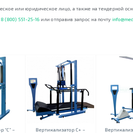
ческое или юридическое лицо, а также на тендерной осн
у
8 (800) 551-25-16
или отправив запрос на почту
info@med
 “С” –
Вертикализатор С+ –
Вертикализ