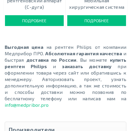
рентгеновский аппарат
мобильная
(С-дуга)
хирургическая система
ПОДРОБНЕЕ
ПОДРОБНЕЕ
Выгодная цена
на рентген Philips от компании
Медприбор ПРО.
Абсолютная гарантия качества
и
быстрая
доставка по России
. Вы можете
купить
рентген Philips
и
заказать доставку
при
оформлении товара через сайт или обратившись к
менеджеру. Авторизовать проект, узнать
дополнительную информацию, а так же стоимость
и способы доставки можно позвонив по
бесплатному телефону или написав нам на
info@medpribor.pro
Производители