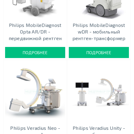
Philips MobileDiagnost
Philips MobileDiagnost
Opta AR/DR -
wDR - мобильный
передвижной рентген
рентген-трансформер
ПОДРОБНЕЕ
ПОДРОБНЕЕ
Philips Veradius Neo -
Philips Veradius Unity -