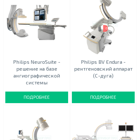
СКИДКА ДО 40%
Philips NeuroSuite -
Philips BV Endura -
решение на базе
рентгеновский аппарат
ангиографической
(С-дуга)
системы
ПОДРОБНЕЕ
ПОДРОБНЕЕ