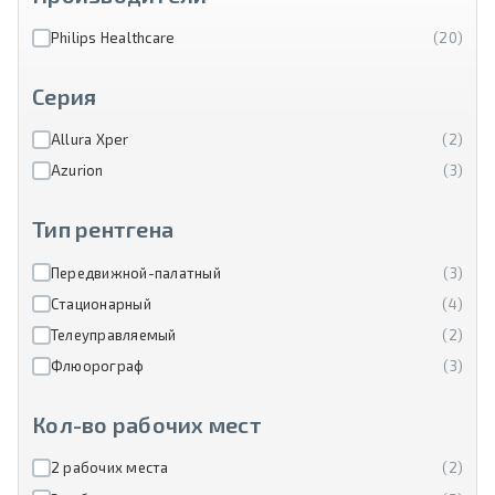
Philips Healthcare
(20)
Серия
Allura Xper
(2)
Azurion
(3)
Тип рентгена
Передвижной-палатный
(3)
Стационарный
(4)
Телеуправляемый
(2)
Флюорограф
(3)
Кол-во рабочих мест
2 рабочих места
(2)