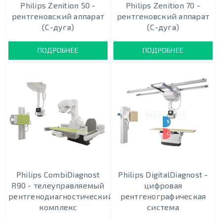
Philips Zenition 50 -
Philips Zenition 70 -
рентгеновский аппарат
рентгеновский аппарат
(С-дуга)
(С-дуга)
ПОДРОБНЕЕ
ПОДРОБНЕЕ
5 КОМПЛЕКТАЦИЙ
СКИДКА 40%
Philips CombiDiagnost
Philips DigitalDiagnost -
R90 - телеуправляемый
цифровая
рентгенодиагностический
рентгенографическая
комплекс
система