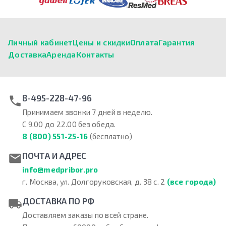
Личный кабинет
Цены и скидки
Оплата
Гарантия
Доставка
Аренда
Контакты
8-495-228-47-96
Принимаем звонки 7 дней в неделю.
С 9.00 до 22.00 без обеда.
8 (800) 551-25-16
(бесплатно)
ПОЧТА И АДРЕС
info@medpribor.pro
г. Москва, ул. Долгоруковская, д. 38 с. 2
(все города)
ДОСТАВКА ПО РФ
Доставляем заказы по всей стране.