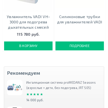
Увлажнитель VADI VH-
Силиконовые трубки
3000 для подогрева
для увлажнителей VADI
дыхательных смесей
115 780 руб.
В КОРЗИНУ
ПОДРОБНЕЕ
Рекомендуем
Ингаляционная система proMEDANZ Seasons
(взрослые + дети, без подогрева, JRT S05)
★★★★★
★★★★★
14 000 руб.