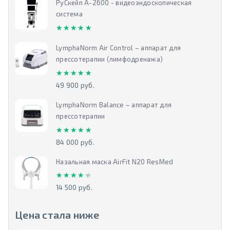
РуСкейп А-2600 - видеоэндоскопическая
система
★★★★★
★★★★★
LymphaNorm Air Control – аппарат для
прессотерапии (лимфодренажа)
★★★★★
★★★★★
49 900 руб.
LymphaNorm Balance – аппарат для
прессотерапии
★★★★★
★★★★★
84 000 руб.
Назальная маска AirFit N20 ResMed
★★★★★
★★★★★
14 500 руб.
Цена стала ниже