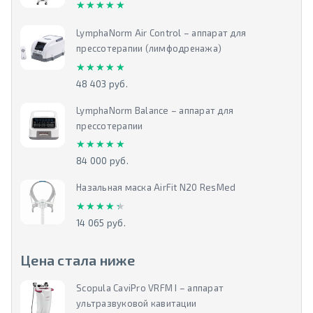
★★★★★
★★★★★
LymphaNorm Air Control – аппарат для
прессотерапии (лимфодренажа)
★★★★★
★★★★★
48 403 руб.
LymphaNorm Balance – аппарат для
прессотерапии
★★★★★
★★★★★
84 000 руб.
Назальная маска AirFit N20 ResMed
★★★★★
★★★★★
14 065 руб.
Цена стала ниже
Scopula CaviPro VRFM I – аппарат
ультразвуковой кавитации