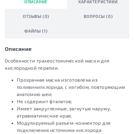
ОПИСАНИЕ
ХАРАКТЕРИСТИКИ
ОТЗЫВЫ (0)
ВОПРОСЫ (0)
ФАЙЛЫ (1)
Описание
Особенности трахеостомической маски для
кислородной терапии:
Прозрачная маска изготовлена из
поливинилхлорида, с изгибом, повторяющим
анатомию шеи;
Не содержит фталатов;
Имеет закругленные, загнутые наружу,
атравматические края;
Модулируемый разъем-коннектор для
подключения источника кислорода