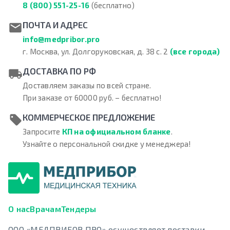
8 (800) 551-25-16
(бесплатно)
ПОЧТА И АДРЕС
info@medpribor.pro
г. Москва, ул. Долгоруковская, д. 38 с. 2
(все города)
ДОСТАВКА ПО РФ
Доставляем заказы по всей стране.
При заказе от 60000 руб. – бесплатно!
КОММЕРЧЕСКОЕ ПРЕДЛОЖЕНИЕ
Запросите
КП на официальном бланке
.
Узнайте о персональной скидке у менеджера!
О нас
Врачам
Тендеры
ООО «МЕДПРИБОР ПРО» осуществляет поставки