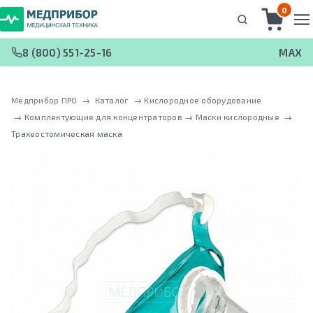
0
8 (800) 551-25-16
MAX
Медприбор ПРО
 → 
Каталог
 → 
Кислородное оборудование
 → 
Комплектующие для концентраторов
 → 
Маски кислородные
 → 
Трахеостомическая маска