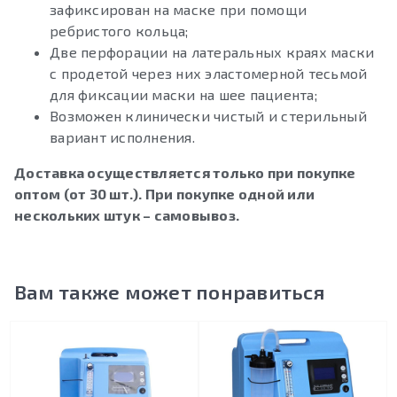
зафиксирован на маске при помощи
ребристого кольца;
Две перфорации на латеральных краях маски
с продетой через них эластомерной тесьмой
для фиксации маски на шее пациента;
Возможен клинически чистый и стерильный
вариант исполнения.
Доставка осуществляется только при покупке
оптом (от 30 шт.). При покупке одной или
нескольких штук – самовывоз.
Вам также может понравиться