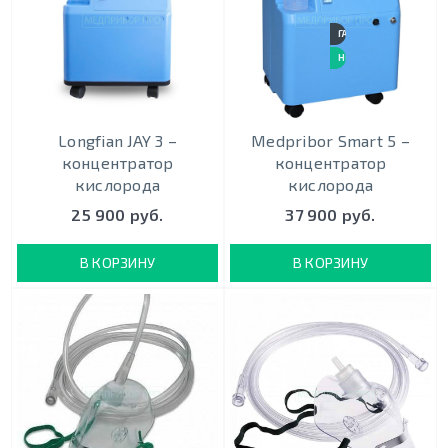
ГАРАНТИЯ 3 ГОДА
НОВИНКА
Longfian JAY 3 –
Medpribor Smart 5 –
концентратор
концентратор
кислорода
кислорода
25 900 руб.
37 900 руб.
В КОРЗИНУ
В КОРЗИНУ