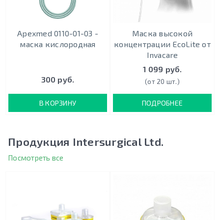
Apexmed 0110-01-03 -
Маска высокой
маска кислородная
концентрации EcoLite от
Invacare
1 099 руб.
300 руб.
(от 20 шт.)
В КОРЗИНУ
ПОДРОБНЕЕ
Продукция Intersurgical Ltd.
Посмотреть все