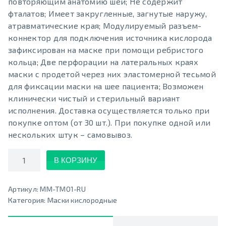
повторяющим анатомию шеи; Не содержит
фталатов; Имеет закругленные, загнутые наружу,
атравматические края; Модулируемый разъем-
коннектор для подключения источника кислорода
зафиксирован на маске при помощи ребристого
кольца; Две перфорации на латеральных краях
маски с продетой через них эластомерной тесьмой
для фиксации маски на шее пациента; Возможен
клинически чистый и стерильный вариант
исполнения. Доставка осуществляется только при
покупке оптом (от 30 шт.). При покупке одной или
нескольких штук – самовывоз.
Количество
В КОРЗИНУ
Артикул:
MM-TM01-RU
Категория:
Маски кислородные