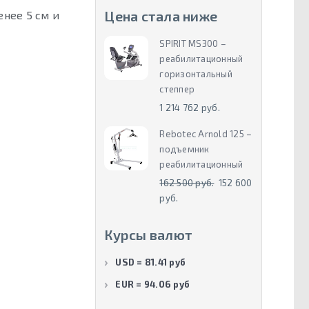
Цена стала ниже
нее 5 см и
SPIRIT MS300 –
реабилитационный
горизонтальный
степпер
1 214 762 руб.
Rebotec Arnold 125 –
подъемник
реабилитационный
162 500 руб.
152 600
руб.
Курсы валют
USD = 81.41 руб
EUR = 94.06 руб