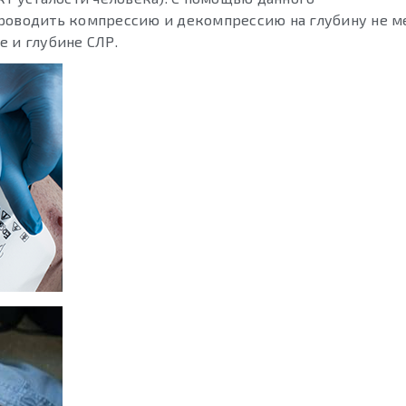
роводить компрессию и декомпрессию на глубину не ме
е и глубине СЛР.