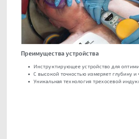
Преимущества устройства
Инструктирующее устройство для оптими
С высокой точностью измеряет глубину и
Уникальная технология трехосевой индукц