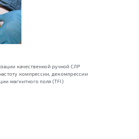
зации качественной ручной СЛР
 частоту компрессии, декомпрессии
ии магнитного поля (TFI)