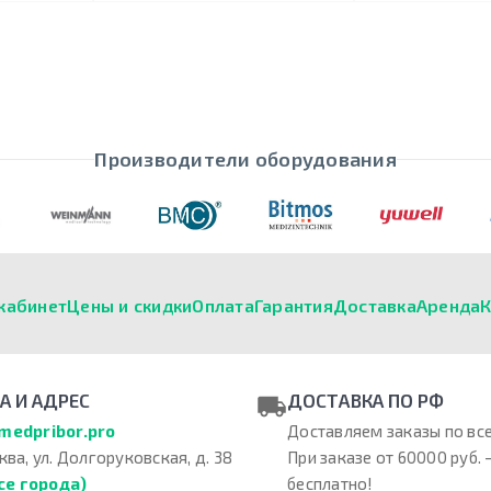
Производители оборудования
кабинет
Цены и скидки
Оплата
Гарантия
Доставка
Аренда
К
А И АДРЕС
ДОСТАВКА ПО РФ
medpribor.pro
Доставляем заказы по все
ква, ул. Долгоруковская, д. 38
При заказе от 60000 руб. 
се города)
бесплатно!