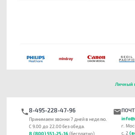
Личный 
8-495-228-47-96
ПОЧТ
info@
Принимаем звонки 7 дней в неделю.
г. Мос
С 9.00 до 22.00 без обеда.
с. 2
(в
8 (800) 551-25-16
(бесплатно)