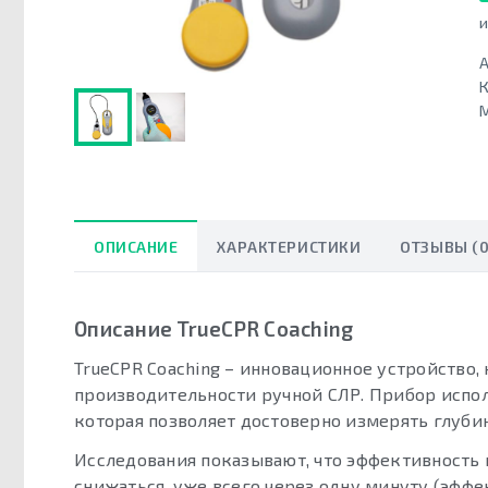
и
А
К
ОПИСАНИЕ
ХАРАКТЕРИСТИКИ
ОТЗЫВЫ (0
Описание TrueCPR Coaching
TrueCPR Coaching – инновационное устройство,
производительности ручной СЛР. Прибор испо
которая позволяет достоверно измерять глуби
Исследования показывают, что эффективность
снижаться, уже всего через одну минуту (эффе