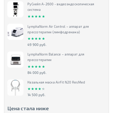
РуСкейп А-2600 - видеоэндоскопическая
система
★★★★★
★★★★★
LymphaNorm Air Control – аппарат для
прессотерапии (лимфодренажа)
★★★★★
★★★★★
49 900 руб.
LymphaNorm Balance – аппарат для
прессотерапии
★★★★★
★★★★★
84 000 руб.
Назальная маска AirFit N20 ResMed
★★★★★
★★★★★
14 500 руб.
Цена стала ниже