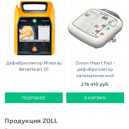
Дефибриллятор Mindray
Dixion Heart Pad -
BeneHeart D1
дефибриллятор
автоматический
276 410 руб.
ПОДРОБНЕЕ
В КОРЗИНУ
Продукция ZOLL