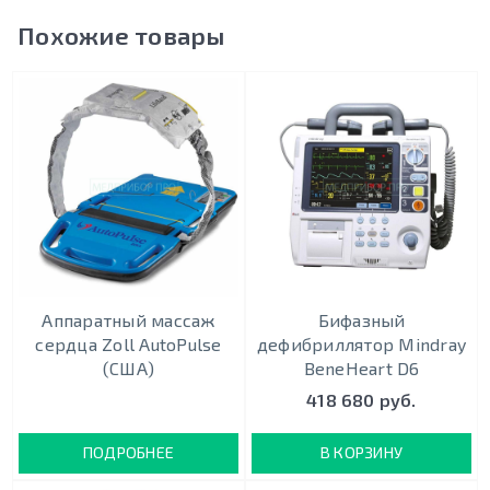
Похожие товары
Аппаратный массаж
Бифазный
сердца Zoll AutoPulse
дефибриллятор Mindray
(США)
BeneHeart D6
418 680 руб.
ПОДРОБНЕЕ
В КОРЗИНУ