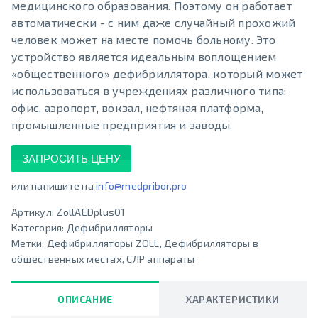
медицинского образования. Поэтому он работает
автоматически - с ним даже случайный прохожий
человек может на месте помочь больному. Это
устройство является идеальным воплощением
«общественного» дефибриллятора, который может
использоваться в учреждениях различного типа:
офис, аэропорт, вокзал, нефтяная платформа,
промышленные предприятия и заводы.
ЗАПРОСИТЬ ЦЕНУ
или напишите на
info@medpribor.pro
Артикул:
ZollAEDplus01
Категория:
Дефибрилляторы
Метки:
Дефибрилляторы ZOLL
,
Дефибрилляторы в
общественных местах
,
СЛР аппараты
ОПИСАНИЕ
ХАРАКТЕРИСТИКИ