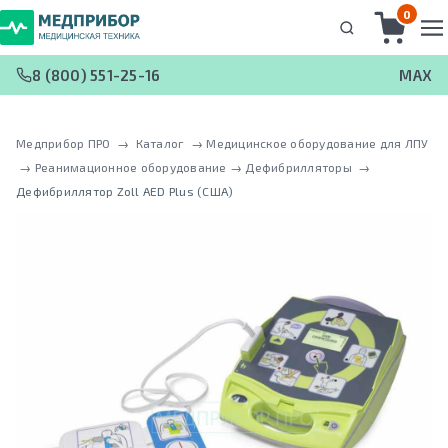
0
8 (800) 551-25-16
MAX
Медприбор ПРО
 → 
Каталог
 → 
Медицинское оборудование для ЛПУ
 → 
Реанимационное оборудование
 → 
Дефибрилляторы
 → 
Дефибриллятор Zoll AED Plus (США)