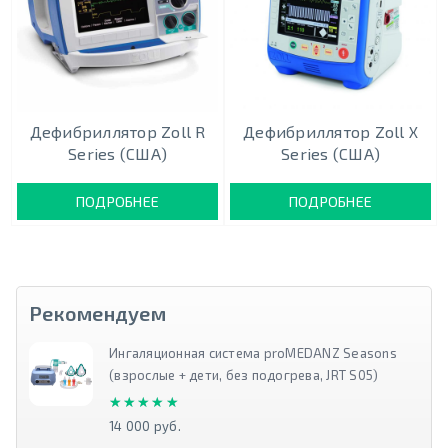
Дефибриллятор Zoll R
Дефибриллятор Zoll X
Series (США)
Series (США)
ПОДРОБНЕЕ
ПОДРОБНЕЕ
Рекомендуем
Ингаляционная система proMEDANZ Seasons
(взрослые + дети, без подогрева, JRT S05)
★★★★★
★★★★★
14 000 руб.