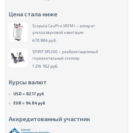
Цена стала ниже
Scopula CaviPro VRFM I – аппарат
ультразвуковой кавитации
470 984 руб.
SPIRIT MS300 – реабилитационный
горизонтальный степпер
1 214 762 руб.
Курсы валют
USD = 82.17 руб
EUR = 94.84 руб
Аккредитованный участник