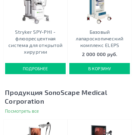
Stryker SPY-PHI -
Базовый
флюоресцентная
лапароскопический
система для открытой
комплекс ELEPS
хирургии
2 000 000 руб.
ПОДРОБНЕЕ
В КОРЗИНУ
Продукция SonoScape Medical
Corporation
Посмотреть все