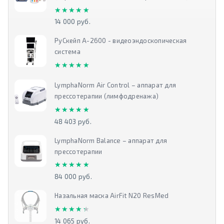
★★★★★
★★★★★
14 000 руб.
РуСкейп А-2600 - видеоэндоскопическая
система
★★★★★
★★★★★
LymphaNorm Air Control – аппарат для
прессотерапии (лимфодренажа)
★★★★★
★★★★★
48 403 руб.
LymphaNorm Balance – аппарат для
прессотерапии
★★★★★
★★★★★
84 000 руб.
Назальная маска AirFit N20 ResMed
★★★★★
★★★★★
14 065 руб.