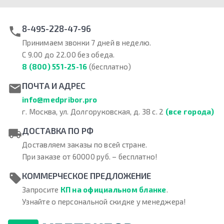
8-495-228-47-96
Принимаем звонки 7 дней в неделю.
С 9.00 до 22.00 без обеда.
8 (800) 551-25-16
(бесплатно)
ПОЧТА И АДРЕС
info@medpribor.pro
г. Москва, ул. Долгоруковская, д. 38 с. 2
(все города)
ДОСТАВКА ПО РФ
Доставляем заказы по всей стране.
При заказе от 60000 руб. – бесплатно!
КОММЕРЧЕСКОЕ ПРЕДЛОЖЕНИЕ
Запросите
КП на официальном бланке
.
Узнайте о персональной скидке у менеджера!