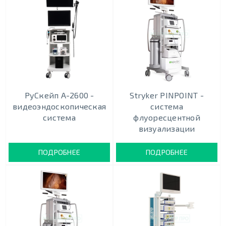
РуСкейп А-2600 -
Stryker PINPOINT -
видеоэндоскопическая
cистема
система
флуоресцентной
визуализации
ПОДРОБНЕЕ
ПОДРОБНЕЕ