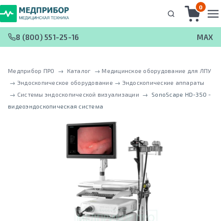
0
8 (800) 551-25-16
MAX
Медприбор ПРО
 → 
Каталог
 → 
Медицинское оборудование для ЛПУ
 → 
Эндоскопическое оборудование
 → 
Эндоскопические аппараты
 → 
Системы эндоскопической визуализации
 → 
SonoScape HD-350 -
видеоэндоскопическая система