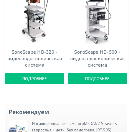
SonoScape HD-320 -
SonoScape HD-500 -
видеоэндоскопическая
видеоэндоскопическая
система
система
ПОДРОБНЕЕ
ПОДРОБНЕЕ
Рекомендуем
Ингаляционная система proMEDANZ Seasons
(взрослые + дети, без подогрева, JRT S05)