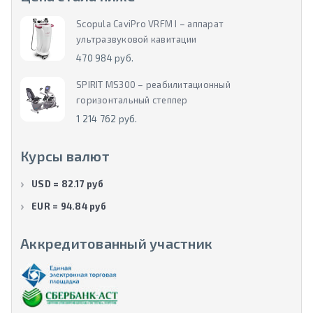
Scopula CaviPro VRFM I – аппарат
ультразвуковой кавитации
470 984 руб.
SPIRIT MS300 – реабилитационный
горизонтальный степпер
1 214 762 руб.
Курсы валют
USD = 82.17 руб
EUR = 94.84 руб
Аккредитованный участник