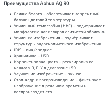
Преимущества Aohua AQ 90
Баланс белого – обеспечивает корректный
баланс цветовой температуры.
Усиленный гемоглобин (HbE) – подчеркивает
морфологию капилляров слизистой оболочки.
Усиление изображения – подчёркивает
структуры эндоскопического изображения.
IRIS – пик/среднее.
Хранилище – USB.
Корректировка цвета – регулировка по
каналам R, B, Y в диапазоне +50.
Улучшение изображение – ручное.
Стоп-кадр и воспроизведение – фиксирует
изображение в реальном времени и
воспроизводит его.