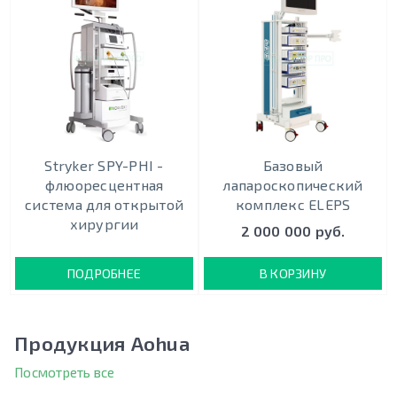
Stryker SPY-PHI -
Базовый
флюоресцентная
лапароскопический
система для открытой
комплекс ELEPS
хирургии
2 000 000 руб.
ПОДРОБНЕЕ
В КОРЗИНУ
Продукция Aohua
Посмотреть все