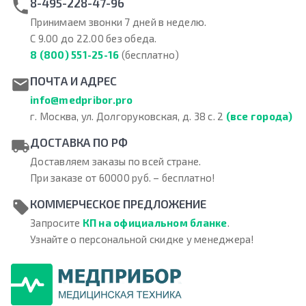
8-495-228-47-96
Принимаем звонки 7 дней в неделю.
С 9.00 до 22.00 без обеда.
8 (800) 551-25-16
(бесплатно)
ПОЧТА И АДРЕС
info@medpribor.pro
г. Москва, ул. Долгоруковская, д. 38 с. 2
(все города)
ДОСТАВКА ПО РФ
Доставляем заказы по всей стране.
При заказе от 60000 руб. – бесплатно!
КОММЕРЧЕСКОЕ ПРЕДЛОЖЕНИЕ
Запросите
КП на официальном бланке
.
Узнайте о персональной скидке у менеджера!