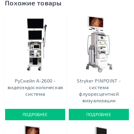
Похожие товары
РуСкейп А-2600 -
Stryker PINPOINT -
видеоэндоскопическая
cистема
система
флуоресцентной
визуализации
ПОДРОБНЕЕ
ПОДРОБНЕЕ