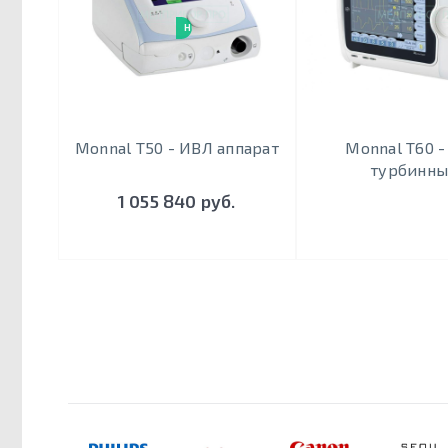
НОВИНКА
Monnal T50 - ИВЛ аппарат
Monnal T60 
турбинн
1 055 840 руб.