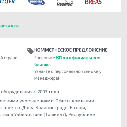
онтакты
КОММЕРЧЕСКОЕ ПРЕДЛОЖЕНИЕ
й стране.
Запросите
КП на официальном
–
бланке
.
Узнайте о персональной скидке у
менеджера!
борудования с 2003 года.
цинскими учреждениями. Офисы компании
стове-на-Дону, Калининграде, Казани,
тва в Узбекистане (Ташкент), Республике