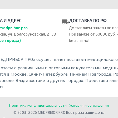
А И АДРЕС
ДОСТАВКА ПО РФ
medpribor.pro
Доставляем заказы по все
ква, ул. Долгоруковская, д. 38
При заказе от 60000 руб. 
се города)
бесплатно!
ЕДПРИБОР ПРО» осуществляет поставки медицинского о
отаем с розничными и оптовыми покупателями, меди
тся в Москве, Санкт-Петербурге, Нижнем Новгороде, Ро
ополе, Владивостоке и других городах. Представительс
сь.
Политика конфиденциальности
Условия и соглашения
© 2003–2026 MEDPRIBOR.PRO Все права защищены