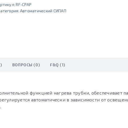
ртикул:
RF-CPAP
атегория:
Автоматический СИПАП
)
ВОПРОСЫ (0)
F&Q (1)
олнительной функцией нагрева трубки, обеспечивает п
егулируется автоматически в зависимости от освещени
.