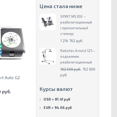
Цена стала ниже
SPIRIT MS300 –
реабилитационный
горизонтальный
степпер
1 214 762 руб.
ЦЕНА-КАЧЕСТВО
Rebotec Arnold 125 –
ХИТ ПРОДАЖ
подъемник
реабилитационный
162 500 руб.
152 600
руб.
t Auto G2
Курсы валют
 руб.
USD = 81.41 руб
EUR = 94.06 руб