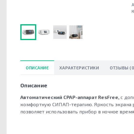
А
К
ОПИСАНИЕ
ХАРАКТЕРИСТИКИ
ОТЗЫВЫ (0
Описание
Автоматический CPAP-аппарат ResFree,
с доп
комфортную СИПАП-терапию. Яркость экрана р
позволяет использовать прибор в ночное время