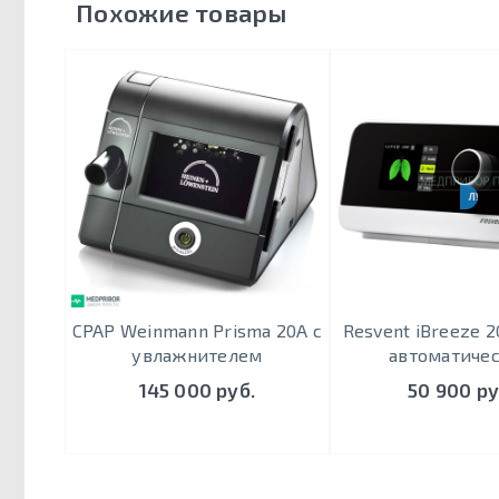
Похожие товары
ЛУЧШ
CPAP Weinmann Prisma 20A c
Resvent iBreeze 2
увлажнителем
автоматиче
145 000 руб.
50 900 ру