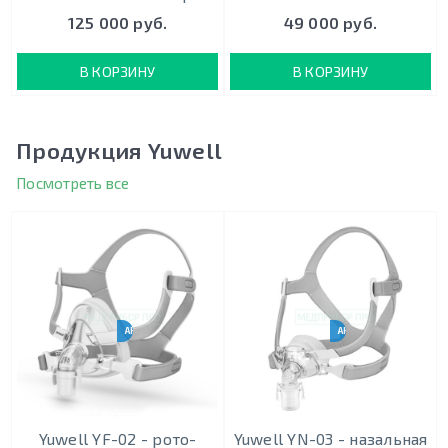
125 000 руб.
49 000 руб.
В КОРЗИНУ
В КОРЗИНУ
Продукция Yuwell
Посмотреть все
АНАЛОГ RESMED F20
АНАЛОГ RESMED N20
Yuwell YF-02 - рото-
Yuwell YN-03 - назальная