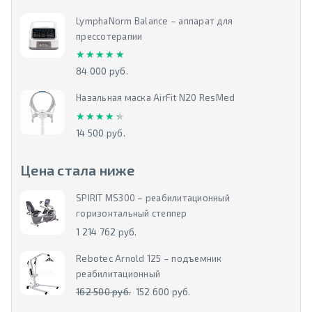
LymphaNorm Balance – аппарат для
прессотерапии
★★★★★
★★★★★
84 000 руб.
Назальная маска AirFit N20 ResMed
★★★★★
★★★★★
14 500 руб.
Цена стала ниже
SPIRIT MS300 – реабилитационный
горизонтальный степпер
1 214 762 руб.
Rebotec Arnold 125 – подъемник
реабилитационный
162 500 руб.
152 600 руб.