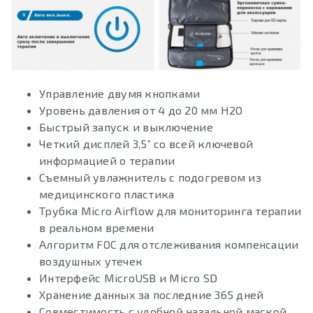
Управление двумя кнопками
Уровень давления от 4 до 20 мм H2О
Быстрый запуск и выключение
Четкий дисплей 3,5” со всей ключевой
информацией о терапии
Съемный увлажнитель с подогревом из
медицинского пластика
Трубка Micro Airflow для мониторинга терапии
в реальном времени
Алгоритм FOC для отслеживания компенсации
воздушных утечек
Интерфейс MicroUSB и Micro SD
Хранение данных за последние 365 дней
Совместимость с удобной назальной маской