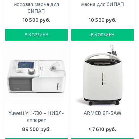
носовая маска для
маска для СИПАП
СИПАП
10 500 руб.
10 500 руб.
В КОРЗИНУ
В КОРЗИНУ
Yuwell YH-730 – НИВЛ-
ARMED 8F-5AW
аппарат
89 500 руб.
47 610 руб.