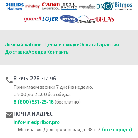
Личный кабинет
Цены и скидки
Оплата
Гарантия
Доставка
Аренда
Контакты
8-495-228-47-96
Принимаем звонки 7 дней в неделю.
С 9.00 до 22.00 без обеда.
8 (800) 551-25-16
(бесплатно)
ПОЧТА И АДРЕС
info@medpribor.pro
г. Москва, ул. Долгоруковская, д. 38 с. 2
(все города)