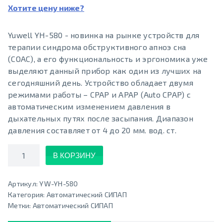
Хотите цену ниже?
Yuwell YH-580 - новинка на рынке устройств для
терапии синдрома обструктивного апноэ сна
(СОАС), а его функциональность и эргономика уже
выделяют данный прибор как один из лучших на
сегодняшний день. Устройство обладает двумя
режимами работы – CPAP и APAP (Auto СPAP) с
автоматическим изменением давления в
дыхательных путях после засыпания. Диапазон
давления составляет от 4 до 20 мм. вод. ст.
Количество
В КОРЗИНУ
Артикул:
YW-YH-580
Категория:
Автоматический СИПАП
Метки:
Автоматический СИПАП