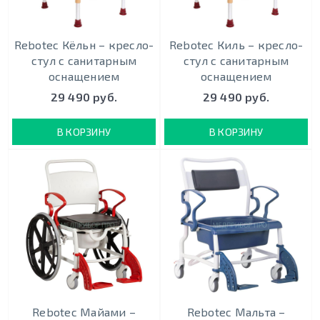
Rebotec Кёльн – кресло-
Rebotec Киль – кресло-
стул с санитарным
стул с санитарным
оснащением
оснащением
29 490 руб.
29 490 руб.
В КОРЗИНУ
В КОРЗИНУ
Rebotec Майами –
Rebotec Мальта –