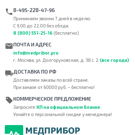
8-495-228-47-96
Принимаем звонки 7 дней в неделю.
С 9.00 до 22.00 без обеда.
8 (800) 551-25-16
(бесплатно)
ПОЧТА И АДРЕС
info@medpribor.pro
г. Москва, ул. Долгоруковская, д. 38 с. 2
(все города)
ДОСТАВКА ПО РФ
Доставляем заказы по всей стране.
При заказе от 60000 руб. – бесплатно!
КОММЕРЧЕСКОЕ ПРЕДЛОЖЕНИЕ
Запросите
КП на официальном бланке
.
Узнайте о персональной скидке у менеджера!