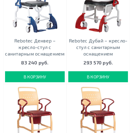
Rebotec Денвер –
Rebotec Дубай – кресло-
кресло-стул с
стул с санитарным
санитарным оснащением
оснащением
83 240 руб.
293 570 руб.
В КОРЗИНУ
В КОРЗИНУ