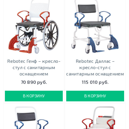
Rebotec Генф – кресло-
Rebotec Даллас –
стул с санитарным
кресло-стул с
оснащением
санитарным оснащением
70 890 руб.
115 010 руб.
В КОРЗИНУ
В КОРЗИНУ