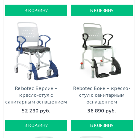
В КОРЗИНУ
В КОРЗИНУ
Rebotec Берлин –
Rebotec Бонн – кресло-
кресло-стул с
стул с санитарным
санитарным оснащением
оснащением
52 280 руб.
36 890 руб.
В КОРЗИНУ
В КОРЗИНУ