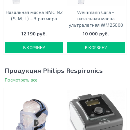
Назальная маска BMC N2
Weinmann Cara –
(S, M, L) – 3 размера
назальная маска
ультралегкая WM25600
12 190 руб.
10 000 руб.
В КОРЗИНУ
В КОРЗИНУ
Продукция Philips Respironics
Посмотреть все
ПОЛНОЛИЦЕВАЯ