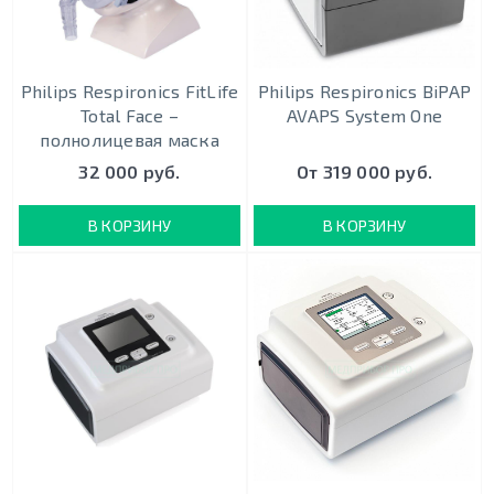
Philips Respironics FitLife
Philips Respironics BiPAP
Total Face –
AVAPS System One
полнолицевая маска
32 000 руб.
От 319 000 руб.
В КОРЗИНУ
В КОРЗИНУ