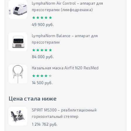
LymphaNorm Air Control – аппарат для
прессотерапии (лимфодренажа)
★★★★★
★★★★★
49 900 руб.
LymphaNorm Balance – аппарат для
прессотерапии
★★★★★
★★★★★
84 000 руб.
Назальная маска AirFit N20 ResMed
★★★★★
★★★★★
14 500 руб.
Цена стала ниже
SPIRIT MS300 – реабилитационный
горизонтальный степпер
1 214 762 руб.