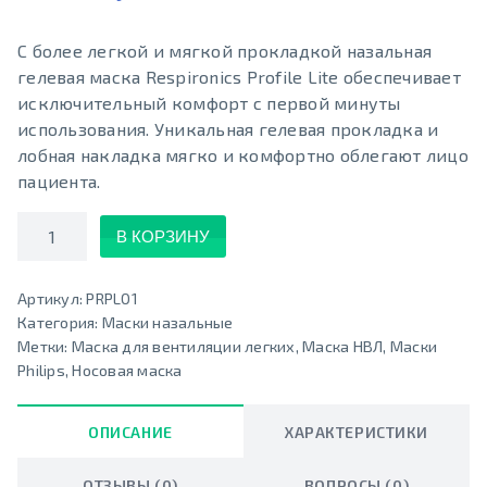
С более легкой и мягкой прокладкой назальная
гелевая маска Respironics Profile Lite обеспечивает
исключительный комфорт с первой минуты
использования. Уникальная гелевая прокладка и
лобная накладка мягко и комфортно облегают лицо
пациента.
Количество
В КОРЗИНУ
Артикул:
PRPL01
Категория:
Маски назальные
Метки:
Маска для вентиляции легких
,
Маска НВЛ
,
Маски
Philips
,
Носовая маска
ОПИСАНИЕ
ХАРАКТЕРИСТИКИ
ОТЗЫВЫ (0)
ВОПРОСЫ (0)