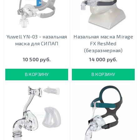
АНАЛОГ RESMED N20
Yuwell YN-03 - назальная
Назальная маска Mirage
маска для СИПАП
FX ResMed
(безразмерная)
10 500 руб.
14 000 руб.
В КОРЗИНУ
В КОРЗИНУ