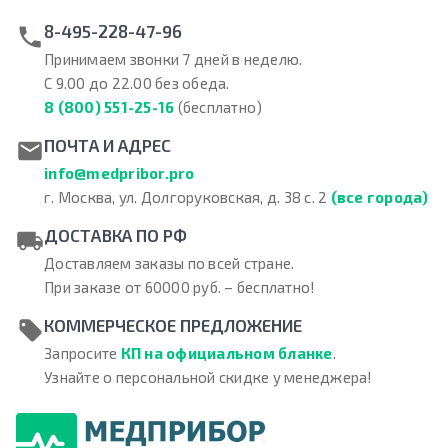
8-495-228-47-96
Принимаем звонки 7 дней в неделю.
С 9.00 до 22.00 без обеда.
8 (800) 551-25-16
(бесплатно)
ПОЧТА И АДРЕС
info@medpribor.pro
г. Москва, ул. Долгоруковская, д. 38 с. 2
(все города)
ДОСТАВКА ПО РФ
Доставляем заказы по всей стране.
При заказе от 60000 руб. – бесплатно!
КОММЕРЧЕСКОЕ ПРЕДЛОЖЕНИЕ
Запросите
КП на официальном бланке
.
Узнайте о персональной скидке у менеджера!