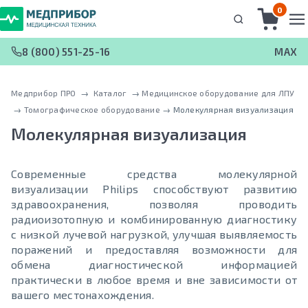
0
8 (800) 551-25-16
MAX
Медприбор ПРО
 → 
Каталог
 → 
Медицинское оборудование для ЛПУ
 → 
Томографическое оборудование
 → 
Молекулярная визуализация
Молекулярная визуализация
Современные средства молекулярной
визуализации Philips способствуют развитию
здравоохранения, позволяя проводить
радиоизотопную и комбинированную диагностику
с низкой лучевой нагрузкой, улучшая выявляемость
поражений и предоставляя возможности для
обмена диагностической информацией
практически в любое время и вне зависимости от
вашего местонахождения.