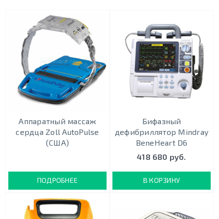
Аппаратный массаж
Бифазный
сердца Zoll AutoPulse
дефибриллятор Mindray
(США)
BeneHeart D6
418 680 руб.
ПОДРОБНЕЕ
В КОРЗИНУ