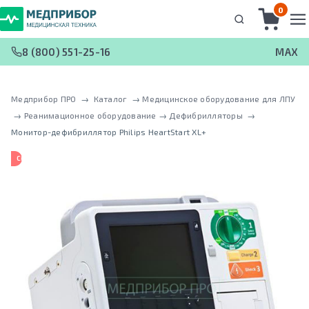
0
8 (800) 551-25-16
MAX
Медприбор ПРО
 → 
Каталог
 → 
Медицинское оборудование для ЛПУ
 → 
Реанимационное оборудование
 → 
Дефибрилляторы
 → 
Монитор-дефибриллятор Philips HeartStart XL+
СНЯТ С ПРОИЗВОДСТВА