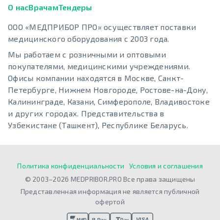
О нас
Врачам
Тендеры
ООО «МЕДПРИБОР ПРО» осуществляет поставки
медицинского оборудования с 2003 года.
Мы работаем с розничными и оптовыми
покупателями, медицинскими учреждениями.
Офисы компании находятся в Москве, Санкт-
Петербурге, Нижнем Новгороде, Ростове-на-Дону,
Калининграде, Казани, Симферополе, Владивостоке
и других городах. Представительства в
Узбекистане (Ташкент), Республике Беларусь.
Политика конфиденциальности
Условия и соглашения
© 2003–2026 MEDPRIBOR.PRO Все права защищены
Представленная информация не является публичной
офертой
VISA
Я Pay
МИР
Pay