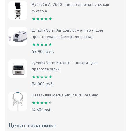
РуСкейп А-2600 - видеоэндоскопическая
система
★★★★★
★★★★★
LymphaNorm Air Control – аппарат для
прессотерапии (лимфодренажа)
★★★★★
★★★★★
49 900 руб.
LymphaNorm Balance – аппарат для
прессотерапии
★★★★★
★★★★★
84 000 руб.
Назальная маска AirFit N20 ResMed
★★★★★
★★★★★
14 500 руб.
Цена стала ниже