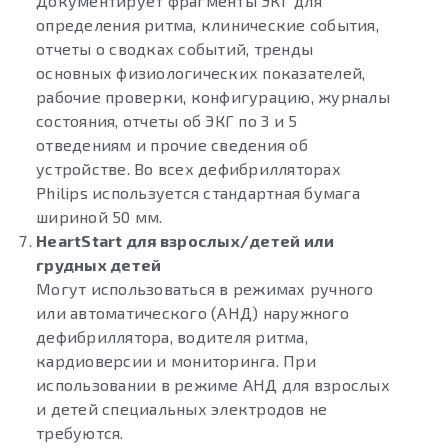
Документирует фрагменты ЭКГ для
определения ритма, клинические события,
отчеты о сводках событий, тренды
основных физиологических показателей,
рабочие проверки, конфигурацию, журналы
состояния, отчеты об ЭКГ по 3 и 5
отведениям и прочие сведения об
устройстве. Во всех дефибрилляторах
Philips используется стандартная бумага
шириной 50 мм.
HeartStart для взрослых/детей или
грудных детей
Могут использоваться в режимах ручного
или автоматического (АНД) наружного
дефибриллятора, водителя ритма,
кардиоверсии и мониторинга. При
использовании в режиме АНД для взрослых
и детей специальных электродов не
требуются.