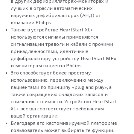
в других дефибрилляторах-мониторах и
лучших в отрасли автоматических
наружных дефибрилляторах (АНД) от
компании Philips.
Также в устройстве HeartStart XL+
используются сигналы применяются
сигнализации тревоги и кабели с прочими
принадлежностями, идентичные
дефибриллятору устройству HeartStart MRx
и мониторам пациента Philips.
Это способствует более простому
использованию, переключению между
пациентами по принципу «plug and play», а
также сокращению складских запасов и
снижению стоимости. Устройство HeartStart
XL+ всегда соответствует требованиям
вашей организации.
Благодаря его кастомизируемой платформе
пользователь может выбирать те функции,