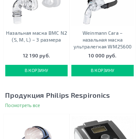
Назальная маска BMC N2
Weinmann Cara –
(S, M, L) – 3 размера
назальная маска
ультралегкая WM25600
12 190 руб.
10 000 руб.
В КОРЗИНУ
В КОРЗИНУ
Продукция Philips Respironics
Посмотреть все