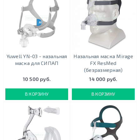
АНАЛОГ RESMED N20
Yuwell YN-03 - назальная
Назальная маска Mirage
маска для СИПАП
FX ResMed
(безразмерная)
10 500 руб.
14 000 руб.
В КОРЗИНУ
В КОРЗИНУ