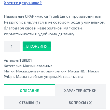
Хотите цену ниже?
Назальная CPAP-маска TrueBlue от производителя
Respironics является в некотором роде уникальной,
благодаря своей невероятной мягкости,
герметичности и удобному дизайну.
Количество
В КОРЗИНУ
Артикул:
TBRE01
Категория:
Маски назальные
Метки:
Маска для вентиляции легких
,
Маска НВЛ
,
Маски
Philips
,
Маски с лобным упором
,
Носовая маска
ОПИСАНИЕ
ХАРАКТЕРИСТИКИ
ОТЗЫВЫ (1)
ВОПРОСЫ (0)