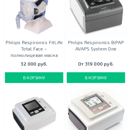
ПОЛНОЛИЦЕВАЯ
Philips Respironics FitLife
Philips Respironics BiPAP
Total Face –
AVAPS System One
полнолицевая маска
32 000 руб.
От 319 000 руб.
В КОРЗИНУ
В КОРЗИНУ