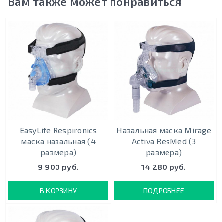
Вам также может понравиться
EasyLife Respironics
Назальная маска Mirage
маска назальная (4
Activa ResMed (3
размера)
размера)
9 900 руб.
14 280 руб.
В КОРЗИНУ
ПОДРОБНЕЕ