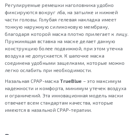
Регулируемые ремешки наголовника удобно
фиксируются вокруг лба, на затылке и нижней
части головы. Голубая гелевая накладка имеет
тонкую наружную силиконовую мембрану,
благодаря которой маска плотно прилегает к лицу.
Пружинящая вставка на маске делает данную
конструкцию более подвижной, при этом утечка
воздуха не допускается. К шапочке маска
соединена удобными защелками, которые можно
легко ослабить при необходимости.
Назальная CPAP-маска
TrueBlue
– это максимум
надежности и комфорта, минимум утечек воздуха
и ограничений. Эта инновационная модель маски
отвечает всем стандартам качества, которые
имеются в назальной CPAP-терапии.