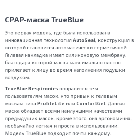
CPAP-маска
TrueBlue
Это первая модель, где была использована
инновационная технология
AutoSeal
, конструкция в
которой становится автоматически герметичной.
Гелевая накладка имеет силиконовую мембрану,
благодаря которой маска максимально плотно
прилегает к лицу во время наполнения подушки
воздухом.
TrueBlue Respironics
понравится тем
пользователям масок, кто привык к гелевым
маскам типа
ProfileLite
или
ComfortGel
. Данная
маска обладает всеми наилучшими качествами
предыдущих масок, кроме этого, она эргономична,
необычайно легкая и проста в использовании.
Модель TrueBlue подходит почти каждому.