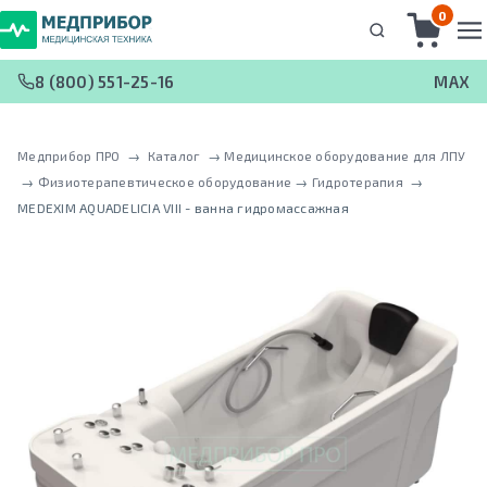
0
8 (800) 551-25-16
MAX
Медприбор ПРО
 → 
Каталог
 → 
Медицинское оборудование для ЛПУ
 → 
Физиотерапевтическое оборудование
 → 
Гидротерапия
 → 
MEDEXIM AQUADELICIA VIII - ванна гидромассажная