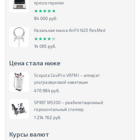
прессотерапии
★★★★★
★★★★★
84 000 руб.
Назальная маска AirFit N20 ResMed
★★★★★
★★★★★
14 065 руб.
Цена стала ниже
Scopula CaviPro VRFM I – аппарат
ультразвуковой кавитации
470 984 руб.
SPIRIT MS300 – реабилитационный
горизонтальный степпер
1 214 762 руб.
Курсы валют