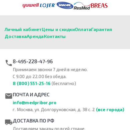
Личный кабинет
Цены и скидки
Оплата
Гарантия
Доставка
Аренда
Контакты
8-495-228-47-96
Принимаем звонки 7 дней в неделю.
С 9.00 до 22.00 без обеда.
8 (800) 551-25-16
(бесплатно)
ПОЧТА И АДРЕС
info@medpribor.pro
г. Москва, ул. Долгоруковская, д. 38 с. 2
(все города)
ДОСТАВКА ПО РФ
Доставляем заказы по всей стране.