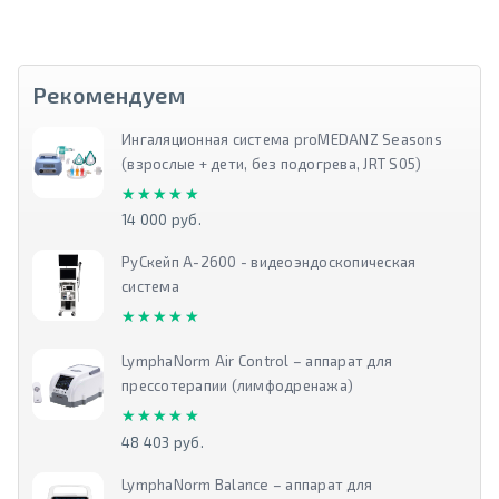
Рекомендуем
Ингаляционная система proMEDANZ Seasons
(взрослые + дети, без подогрева, JRT S05)
★★★★★
★★★★★
14 000 руб.
РуСкейп А-2600 - видеоэндоскопическая
система
★★★★★
★★★★★
LymphaNorm Air Control – аппарат для
прессотерапии (лимфодренажа)
★★★★★
★★★★★
48 403 руб.
LymphaNorm Balance – аппарат для