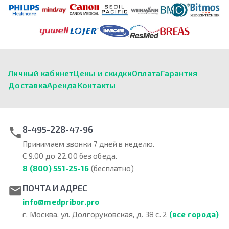
Личный кабинет
Цены и скидки
Оплата
Гарантия
Доставка
Аренда
Контакты
8-495-228-47-96
Принимаем звонки 7 дней в неделю.
С 9.00 до 22.00 без обеда.
8 (800) 551-25-16
(бесплатно)
ПОЧТА И АДРЕС
info@medpribor.pro
г. Москва, ул. Долгоруковская, д. 38 с. 2
(все города)