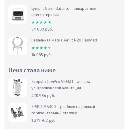
LymphaNorm Balance – аппарат для
прессотерапии
★★★★★
★★★★★
84 000 руб.
Назальная маска AirFit N20 ResMed
★★★★★
★★★★★
14 065 руб.
Цена стала ниже
Scopula CaviPro VRFM I – аппарат
ультразвуковой кавитации
470 984 руб.
SPIRIT MS300 – реабилитационный
горизонтальный степпер
1 214 762 руб.