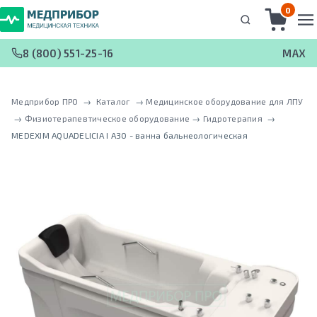
0
8 (800) 551-25-16
MAX
Медприбор ПРО
 → 
Каталог
 → 
Медицинское оборудование для ЛПУ
 → 
Физиотерапевтическое оборудование
 → 
Гидротерапия
 → 
MEDEXIM AQUADELICIA I A30 - ванна бальнеологическая