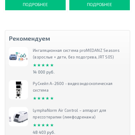
ПОДРОБНЕЕ
ПОДРОБНЕЕ
Рекомендуем
Ингаляционная система proMEDANZ Seasons
(взрослые + дети, без подогрева, JRT S05)
★★★★★
★★★★★
14 000 руб.
РуСкейп А-2600 - видеоэндоскопическая
система
★★★★★
★★★★★
LymphaNorm Air Control – аппарат для
прессотерапии (лимфодренажа)
★★★★★
★★★★★
48 403 руб.